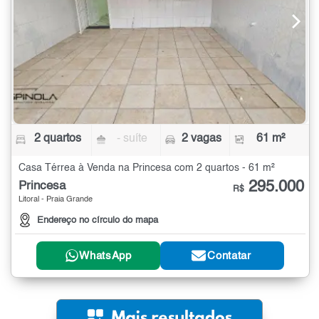
2 quartos
- suíte
2 vagas
61 m²
Casa Térrea à Venda na Princesa com 2 quartos - 61 m²
295.000
Princesa
R$
Litoral - Praia Grande
Endereço no círculo do mapa
WhatsApp
Contatar