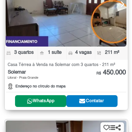
3 quartos
1 suíte
4 vagas
211 m²
Casa Térrea à Venda na Solemar com 3 quartos - 211 m²
450.000
Solemar
R$
Litoral - Praia Grande
Endereço no círculo do mapa
WhatsApp
Contatar