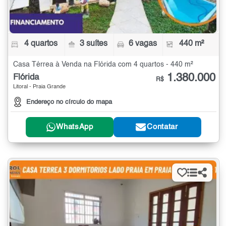
4 quartos
3 suítes
6 vagas
440 m²
Casa Térrea à Venda na Flórida com 4 quartos - 440 m²
1.380.000
Flórida
R$
Litoral - Praia Grande
Endereço no círculo do mapa
WhatsApp
Contatar