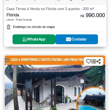
Casa Térrea à Venda na Flórida com 3 quartos - 200 m²
990.000
Flórida
R$
Litoral - Praia Grande
Endereço no círculo do mapa
WhatsApp
Contatar