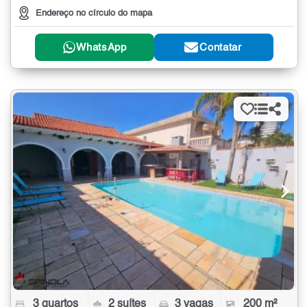
Endereço no círculo do mapa
WhatsApp
Contatar
3 quartos
2 suítes
3 vagas
200 m²