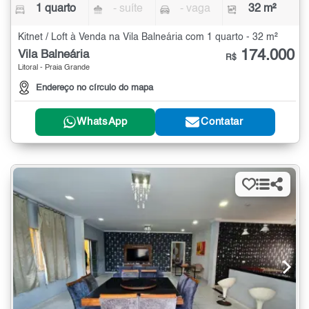
1 quarto
- suíte
- vaga
32 m²
Kitnet / Loft à Venda na Vila Balneária com 1 quarto - 32 m²
174.000
Vila Balneária
R$
Litoral - Praia Grande
Endereço no círculo do mapa
WhatsApp
Contatar