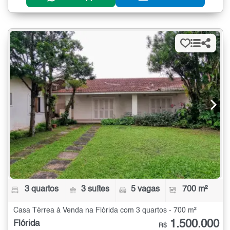
3 quartos
3 suítes
5 vagas
700 m²
Casa Térrea à Venda na Flórida com 3 quartos - 700 m²
1.500.000
Flórida
R$