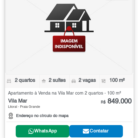
2 quartos
2 suítes
2 vagas
100 m²
Apartamento à Venda na Vila Mar com 2 quartos - 100 m²
849.000
Vila Mar
R$
Litoral - Praia Grande
Endereço no círculo do mapa
WhatsApp
Contatar