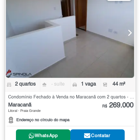
2 quartos
- suíte
1 vaga
44 m²
Condomínio Fechado à Venda no Maracanã com 2 quartos - 44 m²
269.000
Maracanã
R$
Litoral - Praia Grande
Endereço no círculo do mapa
WhatsApp
Contatar