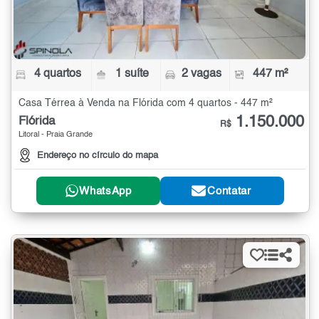
4 quartos
1 suíte
2 vagas
447 m²
Casa Térrea à Venda na Flórida com 4 quartos - 447 m²
1.150.000
Flórida
R$
Litoral - Praia Grande
Endereço no círculo do mapa
WhatsApp
Contatar