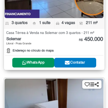
3 quartos
1 suíte
4 vagas
211 m²
Casa Térrea à Venda na Solemar com 3 quartos - 211 m²
450.000
Solemar
R$
Litoral - Praia Grande
Endereço no círculo do mapa
WhatsApp
Contatar