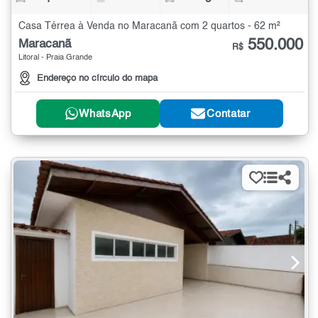
Casa Térrea à Venda no Maracanã com 2 quartos - 62 m²
550.000
Maracanã
R$
Litoral - Praia Grande
Endereço no círculo do mapa
WhatsApp
Contatar