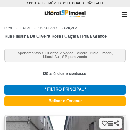
O PORTAL DE IMÓVEIS DO
LITORAL
DE SÃO PAULO
HOME
LITORAL
PRAIA GRANDE
CAIÇARA
Rua Flausina De Oliveira Rosa | Caiçara | Praia Grande
artamentos 3 Quartos 2 Vagas Caiçara, Praia Grande,
Aparta
Litoral Sul, SP para venda
135 anúncios encontrados
* FILTRO PRINCIPAL *
Refinar e Ordenar