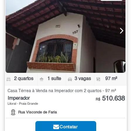
2 quartos
1 suíte
3 vagas
97 m²
Casa Térrea à Venda na Imperador com 2 quartos - 97 m²
510.638
Imperador
R$
Litoral - Praia Grande
Rua Visconde de Faria
Contatar