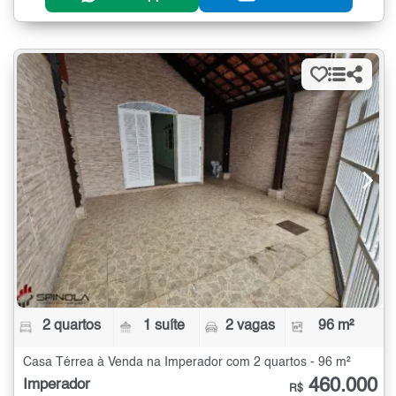
2 quartos
1 suíte
2 vagas
96 m²
Casa Térrea à Venda na Imperador com 2 quartos - 96 m²
460.000
Imperador
R$