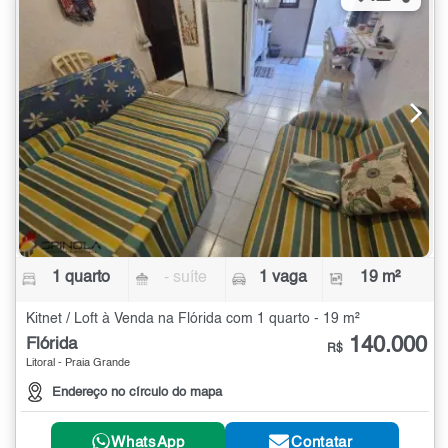
1 quarto
- suíte
1 vaga
19 m²
Kitnet / Loft à Venda na Flórida com 1 quarto - 19 m²
140.000
Flórida
R$
Litoral - Praia Grande
Endereço no círculo do mapa
WhatsApp
Contatar