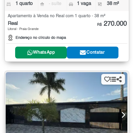
1 quarto
- suíte
1 vaga
38 m²
Apartamento à Venda no Real com 1 quarto - 38 m²
270.000
Real
R$
Litoral - Praia Grande
Endereço no círculo do mapa
WhatsApp
Contatar