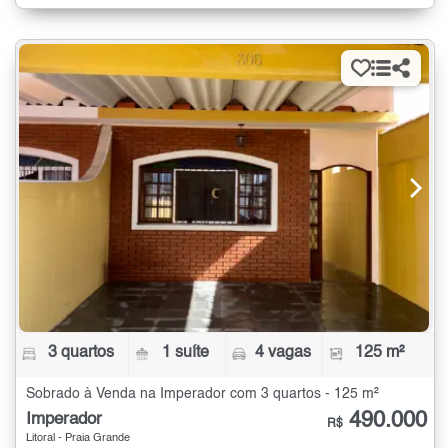
3 quartos
1 suíte
4 vagas
125 m²
Sobrado à Venda na Imperador com 3 quartos - 125 m²
490.000
Imperador
R$
Litoral - Praia Grande