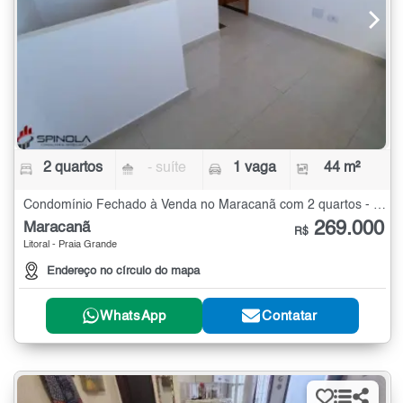
2 quartos
- suíte
1 vaga
44 m²
Condomínio Fechado à Venda no Maracanã com 2 quartos - 44 m²
269.000
Maracanã
R$
Litoral - Praia Grande
Endereço no círculo do mapa
WhatsApp
Contatar