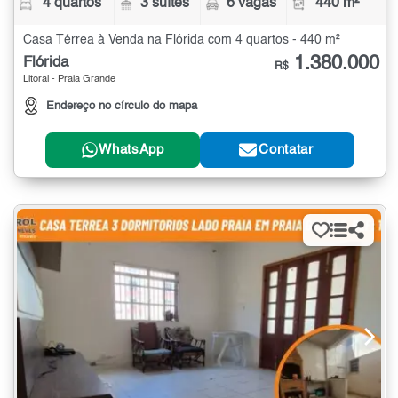
4 quartos
3 suítes
6 vagas
440 m²
Casa Térrea à Venda na Flórida com 4 quartos - 440 m²
1.380.000
Flórida
R$
Litoral - Praia Grande
Endereço no círculo do mapa
WhatsApp
Contatar