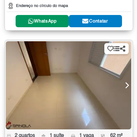
Endereço no círculo do mapa
WhatsApp
Contatar
2 quartos
1 suíte
1 vaga
62 m²