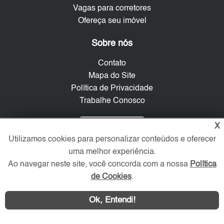
Vagas para corretores
Ofereça seu imóvel
Sobre nós
Contato
Mapa do Site
Política de Privacidade
Trabalhe Conosco
Verificada por
X
Utilizamos cookies para personalizar conteúdos e oferecer
uma melhor experiência.
Redes Sociais
Ao navegar neste site, você concorda com a nossa
Política
de Cookies
.
Ok, Entendi!