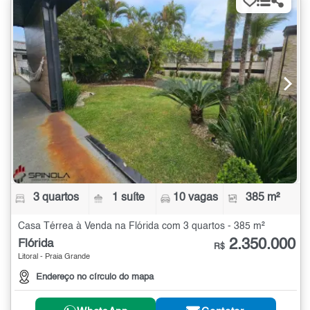
3 quartos
1 suíte
10 vagas
385 m²
Casa Térrea à Venda na Flórida com 3 quartos - 385 m²
2.350.000
Flórida
R$
Litoral - Praia Grande
Endereço no círculo do mapa