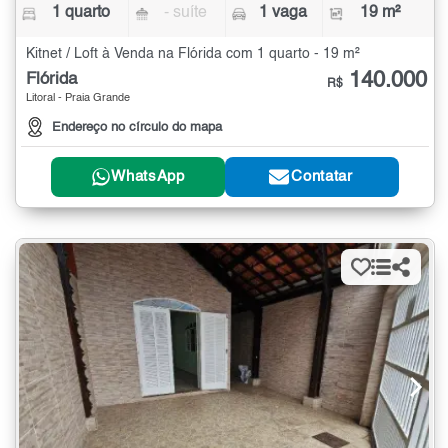
1 quarto
- suíte
1 vaga
19 m²
Kitnet / Loft à Venda na Flórida com 1 quarto - 19 m²
140.000
Flórida
R$
Litoral - Praia Grande
Endereço no círculo do mapa
WhatsApp
Contatar