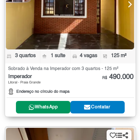
3 quartos
1 suíte
4 vagas
125 m²
Sobrado à Venda na Imperador com 3 quartos - 125 m²
490.000
Imperador
R$
Litoral - Praia Grande
Endereço no círculo do mapa
WhatsApp
Contatar