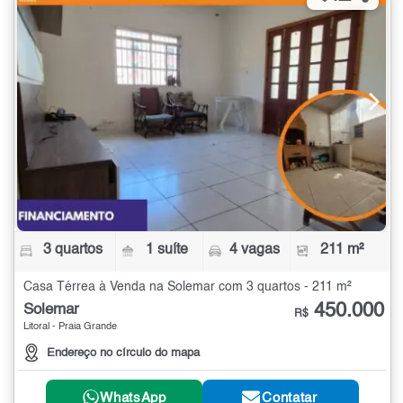
3 quartos
1 suíte
4 vagas
211 m²
Casa Térrea à Venda na Solemar com 3 quartos - 211 m²
450.000
Solemar
R$
Litoral - Praia Grande
Endereço no círculo do mapa
WhatsApp
Contatar