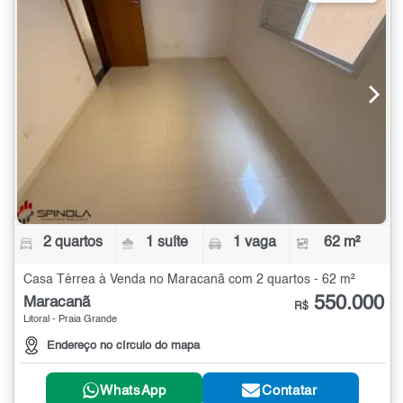
2 quartos
1 suíte
1 vaga
62 m²
Casa Térrea à Venda no Maracanã com 2 quartos - 62 m²
550.000
Maracanã
R$
Litoral - Praia Grande
Endereço no círculo do mapa
WhatsApp
Contatar