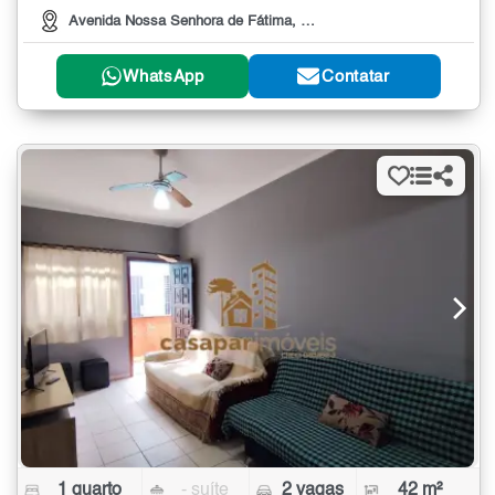
Avenida Nossa Senhora de Fátima, 100
WhatsApp
Contatar
1 quarto
- suíte
2 vagas
42 m²