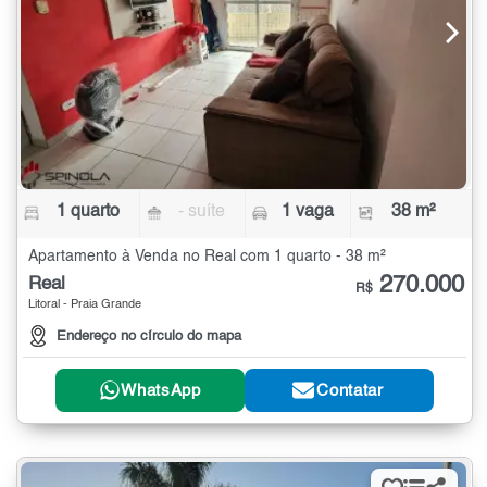
1 quarto
- suíte
1 vaga
38 m²
Apartamento à Venda no Real com 1 quarto - 38 m²
270.000
Real
R$
Litoral - Praia Grande
Endereço no círculo do mapa
WhatsApp
Contatar