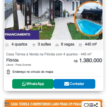
4 quartos
3 suítes
6 vagas
440 m²
Casa Térrea à Venda na Flórida com 4 quartos - 440 m²
1.380.000
Flórida
R$
Litoral - Praia Grande
Endereço no círculo do mapa
WhatsApp
Contatar