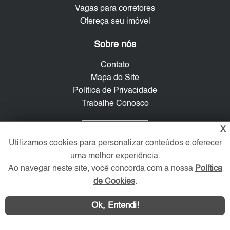
Vagas para corretores
Ofereça seu imóvel
Sobre nós
Contato
Mapa do Site
Política de Privacidade
Trabalhe Conosco
Verificada por
X
Utilizamos cookies para personalizar conteúdos e oferecer
uma melhor experiência.
Redes Sociais
Ao navegar neste site, você concorda com a nossa
Política
de Cookies
.
Ok, Entendi!