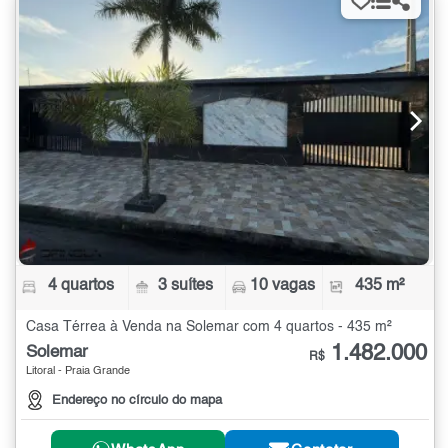
4 quartos
3 suítes
10 vagas
435 m²
Casa Térrea à Venda na Solemar com 4 quartos - 435 m²
1.482.000
Solemar
R$
Litoral - Praia Grande
Endereço no círculo do mapa