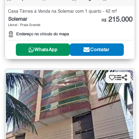
Casa Térrea à Venda na Solemar com 1 quarto - 42 m²
215.000
Solemar
R$
Litoral - Praia Grande
Endereço no círculo do mapa
WhatsApp
Contatar