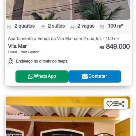
2 quartos
2 suítes
2 vagas
100 m²
Apartamento à Venda na Vila Mar com 2 quartos - 100 m²
849.000
Vila Mar
R$
Litoral - Praia Grande
Endereço no círculo do mapa
WhatsApp
Contatar