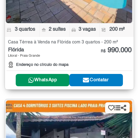
3 quartos
2 suítes
3 vagas
200 m²
Casa Térrea à Venda na Flórida com 3 quartos - 200 m²
990.000
Flórida
R$
Litoral - Praia Grande
Endereço no círculo do mapa
WhatsApp
Contatar