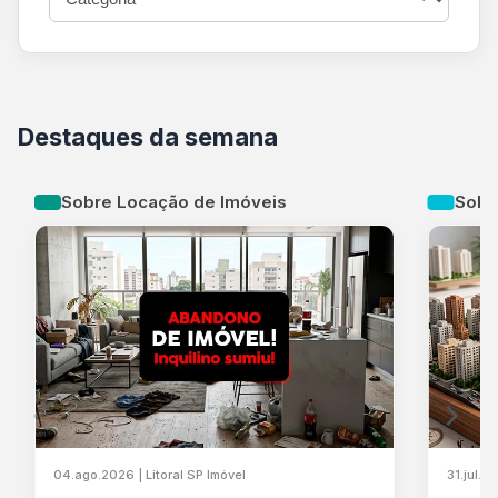
Destaques da semana
Sobre Locação de Imóveis
Sobr
04.ago.2026 | Litoral SP Imóvel
31.jul.2