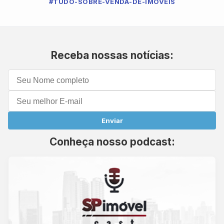
#TUDO-SOBRE-VENDA-DE-IMOVEIS
Receba nossas notícias:
Enviar
Conheça nosso podcast: