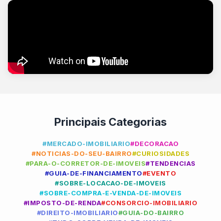
Principais Categorias
#MERCADO-IMOBILIARIO
#DECORACAO
#NOTICIAS-DO-SEU-BAIRRO
#CURIOSIDADES
#PARA-O-CORRETOR-DE-IMOVEIS
#TENDENCIAS
#GUIA-DE-FINANCIAMENTO
#EVENTO
#SOBRE-LOCACAO-DE-IMOVEIS
#SOBRE-COMPRA-E-VENDA-DE-IMOVEIS
#IMPOSTO-DE-RENDA
#CONSORCIO-IMOBILIARIO
#DIREITO-IMOBILIARIO
#GUIA-DO-BAIRRO