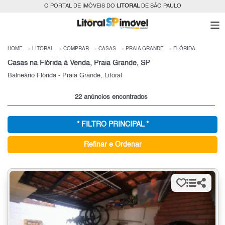
O PORTAL DE IMÓVEIS DO
LITORAL
DE SÃO PAULO
HOME
LITORAL
COMPRAR
CASAS
PRAIA GRANDE
FLÓRIDA
Casas na Flórida à Venda, Praia Grande, SP
Balneário Flórida - Praia Grande, Litoral
22 anúncios encontrados
* FILTRO PRINCIPAL *
Refinar e Ordenar