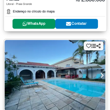
2.350.000
R$
Litoral - Praia Grande
Endereço no círculo do mapa
WhatsApp
Contatar