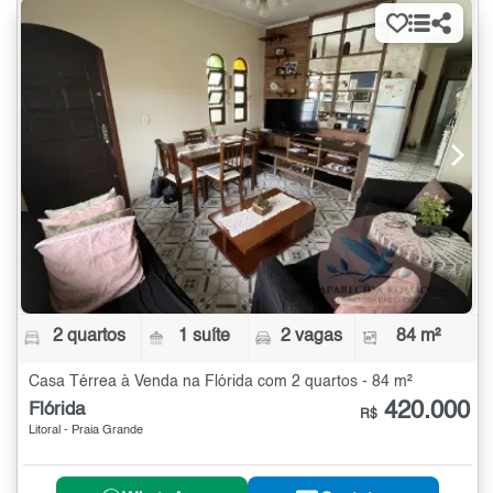
2 quartos
1 suíte
2 vagas
84 m²
Casa Térrea à Venda na Flórida com 2 quartos - 84 m²
420.000
Flórida
R$
Litoral - Praia Grande