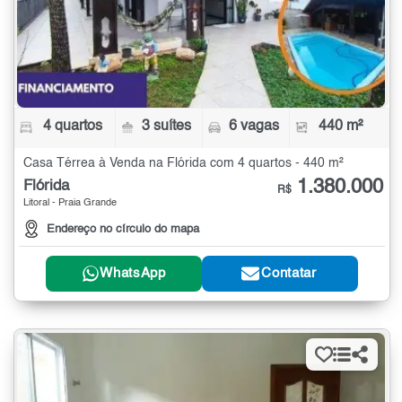
4 quartos
3 suítes
6 vagas
440 m²
Casa Térrea à Venda na Flórida com 4 quartos - 440 m²
1.380.000
Flórida
R$
Litoral - Praia Grande
Endereço no círculo do mapa
WhatsApp
Contatar