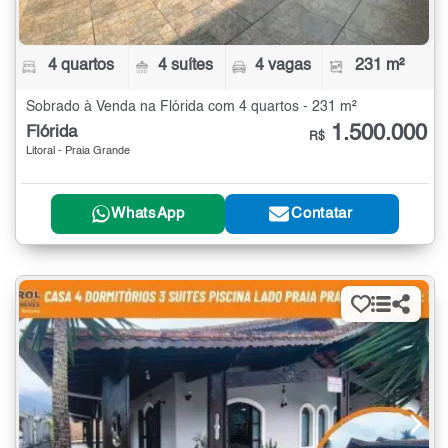
4 quartos
4 suítes
4 vagas
231 m²
Sobrado à Venda na Flórida com 4 quartos - 231 m²
1.500.000
Flórida
R$
Litoral - Praia Grande
WhatsApp
Contatar