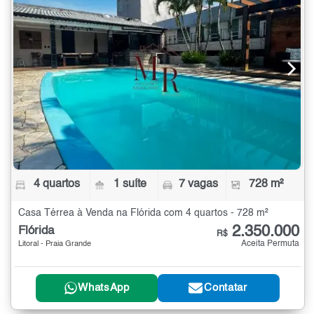
4 quartos
1 suíte
7 vagas
728 m²
Casa Térrea à Venda na Flórida com 4 quartos - 728 m²
2.350.000
Flórida
R$
Aceita Permuta
Litoral - Praia Grande
WhatsApp
Contatar