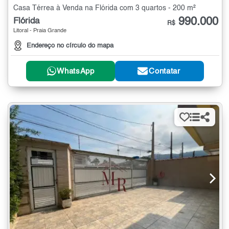
Casa Térrea à Venda na Flórida com 3 quartos - 200 m²
990.000
Flórida
R$
Litoral - Praia Grande
Endereço no círculo do mapa
WhatsApp
Contatar