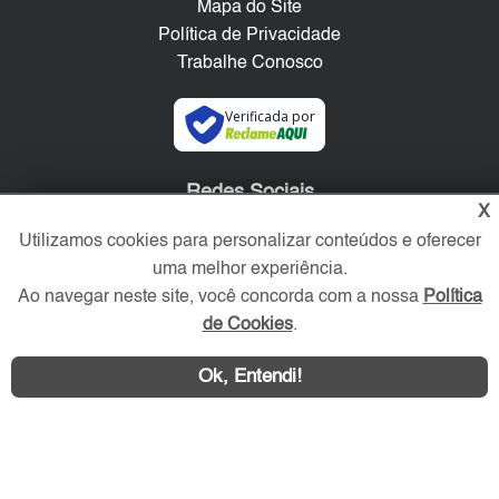
Mapa do Site
Política de Privacidade
Trabalhe Conosco
Verificada por
Redes Sociais
X
Utilizamos cookies para personalizar conteúdos e oferecer
uma melhor experiência.
Ao navegar neste site, você concorda com a nossa
Política
de Cookies
.
Ok, Entendi!
Área exclusiva aos anunciantes,
acesse sua conta: