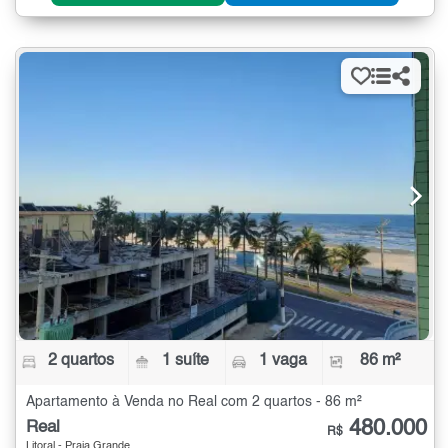
2 quartos
1 suíte
1 vaga
86 m²
Apartamento à Venda no Real com 2 quartos - 86 m²
480.000
Real
R$
Litoral - Praia Grande