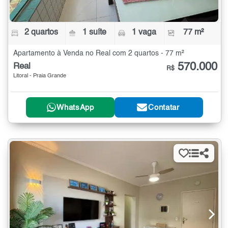
2 quartos
1 suíte
1 vaga
77 m²
Apartamento à Venda no Real com 2 quartos - 77 m²
570.000
Real
R$
Litoral - Praia Grande
WhatsApp
Contatar