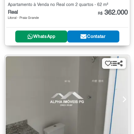
Apartamento à Venda no Real com 2 quartos - 62 m²
362.000
Real
R$
Litoral - Praia Grande
WhatsApp
Contatar