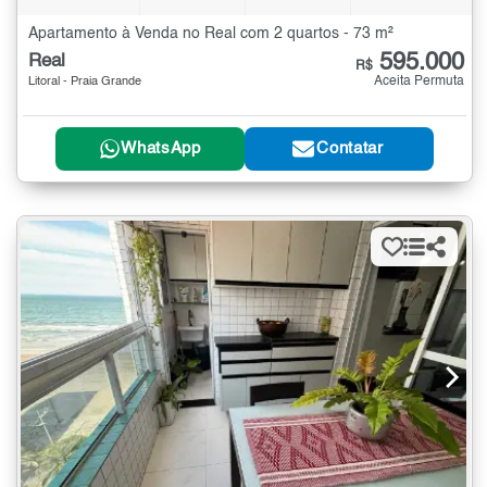
Apartamento à Venda no Real com 2 quartos - 73 m²
595.000
Real
R$
Aceita Permuta
Litoral - Praia Grande
WhatsApp
Contatar