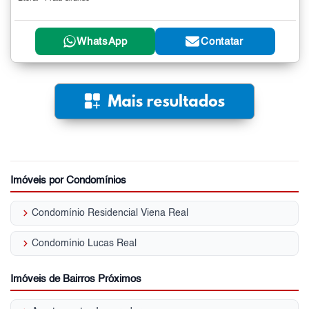
WhatsApp
Contatar
Imóveis por Condomínios
keyboard_arrow_right
Condomínio Residencial Viena Real
keyboard_arrow_right
Condomínio Lucas Real
Imóveis de Bairros Próximos