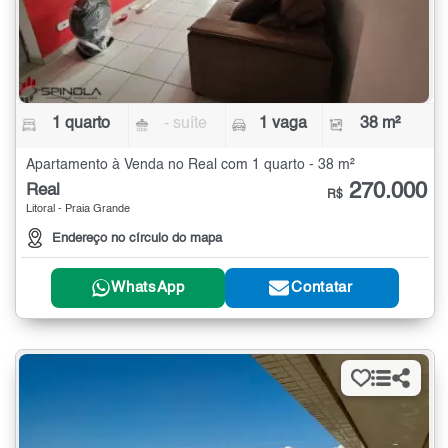
1 quarto
- suíte
1 vaga
38 m²
Apartamento à Venda no Real com 1 quarto - 38 m²
270.000
Real
R$
Litoral - Praia Grande
Endereço no círculo do mapa
WhatsApp
Contatar