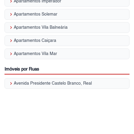
keyboard_arrow_right
Apartamentos Imperador
keyboard_arrow_right
Apartamentos Solemar
keyboard_arrow_right
Apartamentos Vila Balneária
keyboard_arrow_right
Apartamentos Caiçara
keyboard_arrow_right
Apartamentos Vila Mar
Imóveis por Ruas
keyboard_arrow_right
Avenida Presidente Castelo Branco, Real