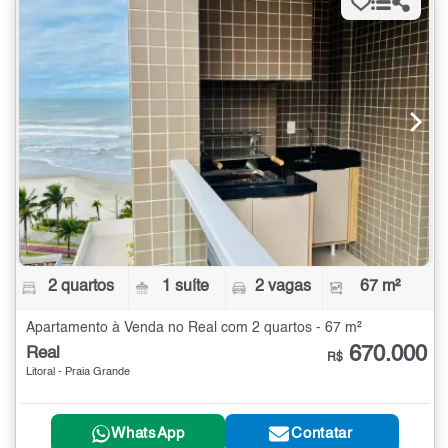
2 quartos
1 suíte
2 vagas
67 m²
Apartamento à Venda no Real com 2 quartos - 67 m²
670.000
Real
R$
Litoral - Praia Grande
WhatsApp
Contatar