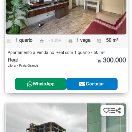
1 quarto
- suíte
1 vaga
50 m²
Apartamento à Venda no Real com 1 quarto - 50 m²
300.000
Real
R$
Litoral - Praia Grande
WhatsApp
Contatar