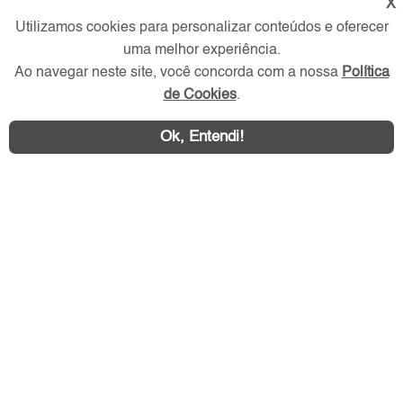
X
Utilizamos cookies para personalizar conteúdos e oferecer
uma melhor experiência.
Ao navegar neste site, você concorda com a nossa
Política
de Cookies
.
Ok, Entendi!
Área exclusiva aos anunciantes,
acesse sua conta: