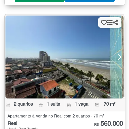
2 quartos
1 suíte
1 vaga
70 m²
Apartamento à Venda no Real com 2 quartos - 70 m²
560.000
Real
R$