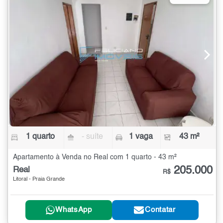
1 quarto
- suíte
1 vaga
43 m²
Apartamento à Venda no Real com 1 quarto - 43 m²
205.000
Real
R$
Litoral - Praia Grande
WhatsApp
Contatar