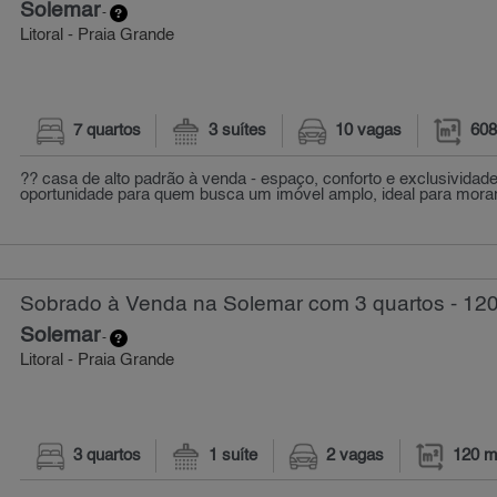
Solemar
-
Litoral - Praia Grande
7 quartos
3 suítes
10 vagas
608
?? casa de alto padrão à venda - espaço, conforto e exclusivida
oportunidade para quem busca um imóvel amplo, ideal para morar 
Sobrado à Venda na Solemar com 3 quartos - 12
Solemar
-
Litoral - Praia Grande
3 quartos
1 suíte
2 vagas
120 m