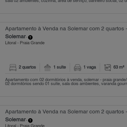
sala 02 ambientes, cozinha, área de serviço, banheiro social, 02 d
Apartamento à Venda na Solemar com 2 quartos -
Solemar
-
Litoral - Praia Grande
2 quartos
1 suíte
1 vaga
63 m²
Apartamento com 02 dormitórios à venda, solemar - praia grande/
02 dormitórios sendo 01 suíte, sala dois ambientes, varanda gourm
Apartamento à Venda na Solemar com 2 quartos -
Solemar
-
Litoral - Praia Grande