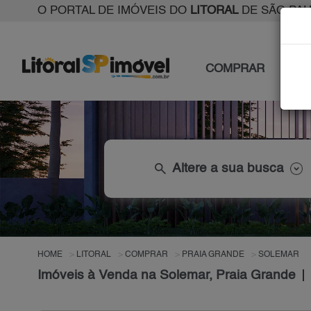
O PORTAL DE IMÓVEIS DO
LITORAL
DE SÃO PA
COMPRAR
ALU
search
Altere a sua busca
HOME
LITORAL
COMPRAR
PRAIA GRANDE
SOLEMAR
Imóveis à Venda na Solemar, Praia Grande