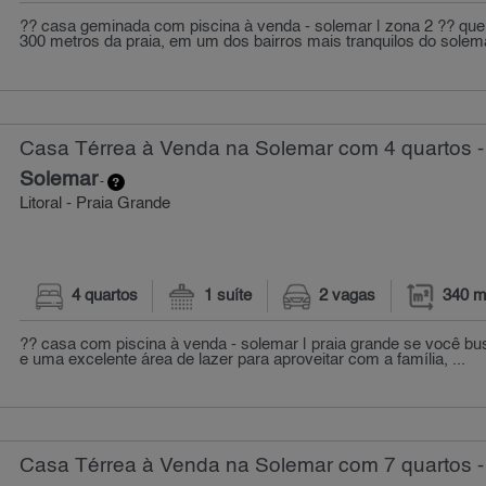
?? casa geminada com piscina à venda - solemar | zona 2 ?? que
300 metros da praia, em um dos bairros mais tranquilos do solema
Casa Térrea à Venda na Solemar com 4 quartos -
Solemar
-
Litoral - Praia Grande
4 quartos
1 suíte
2 vagas
340 m
?? casa com piscina à venda - solemar | praia grande se você bu
e uma excelente área de lazer para aproveitar com a família, ...
Casa Térrea à Venda na Solemar com 7 quartos -