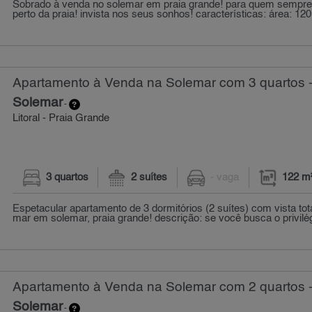
Sobrado à venda no solemar em praia grande! para quem sempr
perto da praia! invista nos seus sonhos! características: área: 120
Apartamento à Venda na Solemar com 3 quartos 
Solemar
-
Litoral - Praia Grande
3 quartos
2 suítes
- vaga
122 m
Espetacular apartamento de 3 dormitórios (2 suítes) com vista total
mar em solemar, praia grande! descrição: se você busca o privilégi
Apartamento à Venda na Solemar com 2 quartos -
Solemar
-