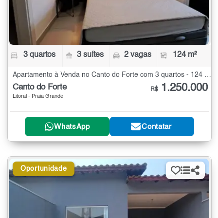
3 quartos
3 suítes
2 vagas
124 m²
Apartamento à Venda no Canto do Forte com 3 quartos - 124 m²
1.250.000
Canto do Forte
R$
Litoral - Praia Grande
WhatsApp
Contatar
Oportunidade