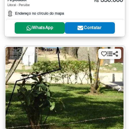
350.000
R$
Litoral - Peruíbe
Endereço no círculo do mapa
WhatsApp
Contatar