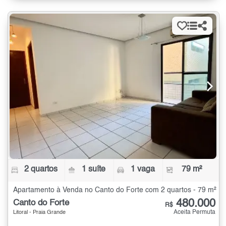
2 quartos
1 suíte
1 vaga
79 m²
Apartamento à Venda no Canto do Forte com 2 quartos - 79 m²
480.000
Canto do Forte
R$
Aceita Permuta
Litoral - Praia Grande