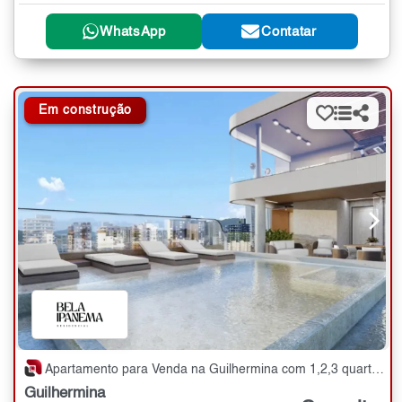
WhatsApp
Contatar
Em construção
Apartamento para Venda na Guilhermina com 1,2,3 quartos - 48 a 144 m²
Guilhermina