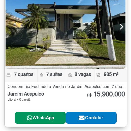
7 quartos
7 suítes
8 vagas
985 m²
Condomínio Fechado à Venda no Jardim Acapulco com 7 quartos - 985 m²
15.900.000
Jardim Acapulco
R$
Litoral - Guarujá
WhatsApp
Contatar