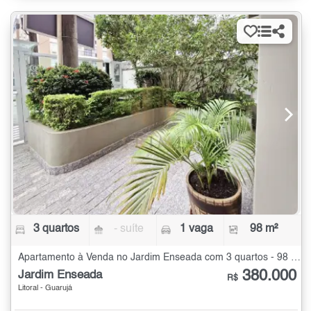
3 quartos
- suíte
1 vaga
98 m²
Apartamento à Venda no Jardim Enseada com 3 quartos - 98 m²
380.000
Jardim Enseada
R$
Litoral - Guarujá