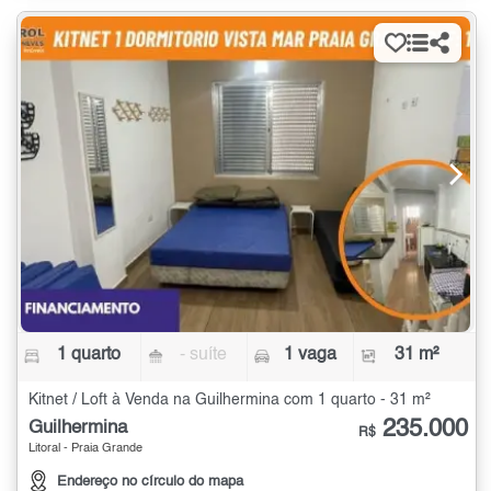
1 quarto
- suíte
1 vaga
31 m²
Kitnet / Loft à Venda na Guilhermina com 1 quarto - 31 m²
235.000
Guilhermina
R$
Litoral - Praia Grande
Endereço no círculo do mapa