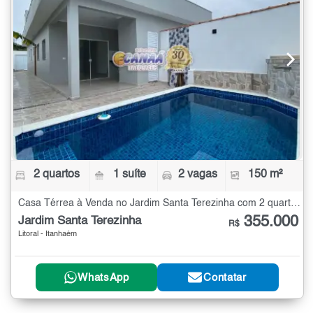
2 quartos
1 suíte
2 vagas
150 m²
Casa Térrea à Venda no Jardim Santa Terezinha com 2 quartos - 150 m²
355.000
Jardim Santa Terezinha
R$
Litoral - Itanhaém
WhatsApp
Contatar