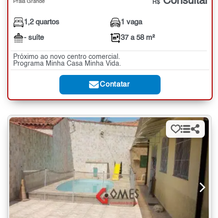
Consultar
Praia Grande
R$
1,2 quartos
1 vaga
- suíte
37 a 58 m²
Próximo ao novo centro comercial.
Programa Minha Casa Minha Vida.
Contatar