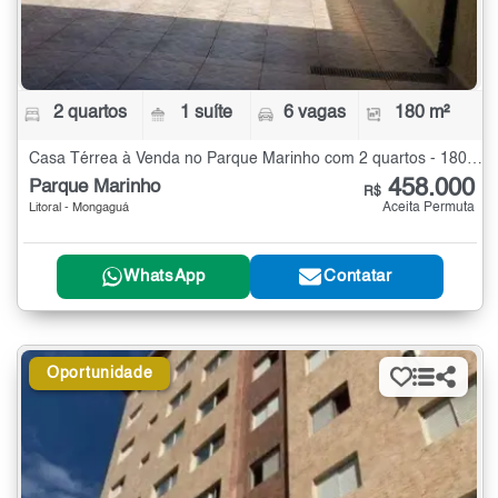
2 quartos
1 suíte
6 vagas
180 m²
Casa Térrea à Venda no Parque Marinho com 2 quartos - 180 m²
458.000
Parque Marinho
R$
Aceita Permuta
Litoral - Mongaguá
WhatsApp
Contatar
Oportunidade