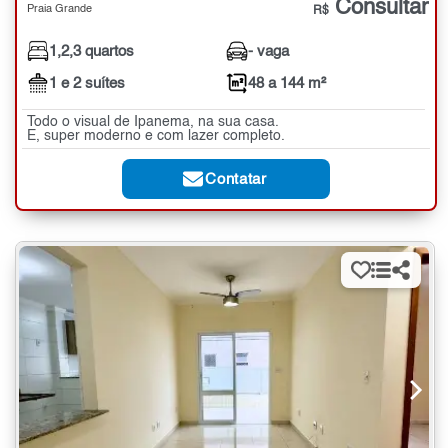
Consultar
Praia Grande
R$
1,2,3 quartos
- vaga
1 e 2 suítes
48 a 144 m²
Todo o visual de Ipanema, na sua casa.
E, super moderno e com lazer completo.
Contatar