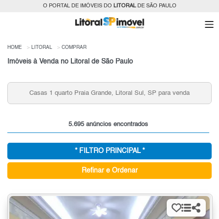
O PORTAL DE IMÓVEIS DO
LITORAL
DE SÃO PAULO
HOME
LITORAL
COMPRAR
Imóveis à Venda no Litoral de São Paulo
Venda de Casas com Piscina em Mongaguá, Litoral Sul,
SP
5.695 anúncios encontrados
* FILTRO PRINCIPAL *
Refinar e Ordenar