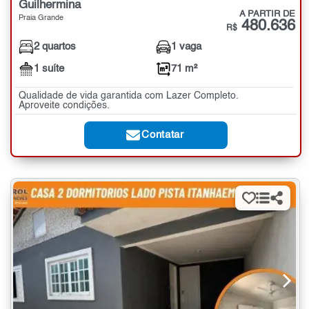
Guilhermina
A PARTIR DE
Praia Grande
480.636
R$
2 quartos
1 vaga
1 suíte
71 m²
Qualidade de vida garantida com Lazer Completo.
Aproveite condições.
Contatar