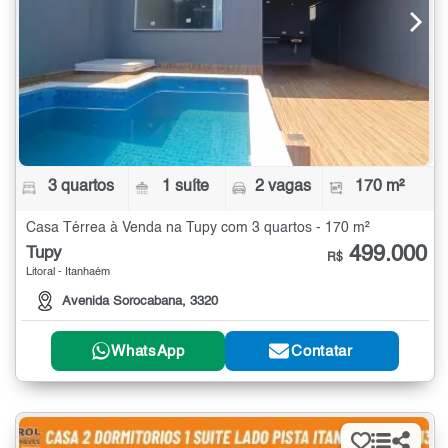
3 quartos
1 suíte
2 vagas
170 m²
Casa Térrea à Venda na Tupy com 3 quartos - 170 m²
499.000
Tupy
R$
Litoral - Itanhaém
Avenida Sorocabana, 3320
WhatsApp
Contatar