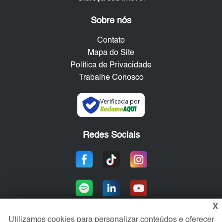
Sobre nós
Contato
Mapa do Site
Política de Privacidade
Trabalhe Conosco
Verificada por
Redes Sociais
X
Utilizamos cookies para personalizar conteúdos e oferecer