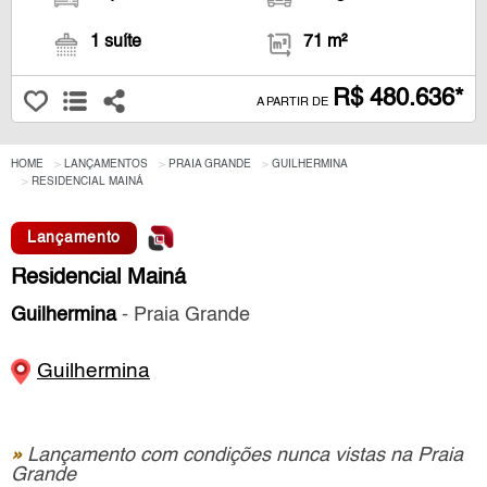
1 suíte
71 m²
R$ 480.636*
A PARTIR DE
HOME
LANÇAMENTOS
PRAIA GRANDE
GUILHERMINA
RESIDENCIAL MAINÁ
Lançamento
Residencial Mainá
Guilhermina
- Praia Grande
Guilhermina
»
Lançamento com condições nunca vistas na Praia
Grande