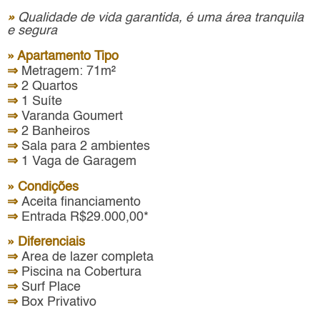
»
Qualidade de vida garantida, é uma área tranquila
e segura
» Apartamento Tipo
⇒
Metragem: 71m²
⇒
2 Quartos
⇒
1 Suíte
⇒
Varanda Goumert
⇒
2 Banheiros
⇒
Sala para 2 ambientes
⇒
1 Vaga de Garagem
» Condições
⇒
Aceita financiamento
⇒
Entrada R$29.000,00*
» Diferenciais
⇒
Area de lazer completa
⇒
Piscina na Cobertura
⇒
Surf Place
⇒
Box Privativo