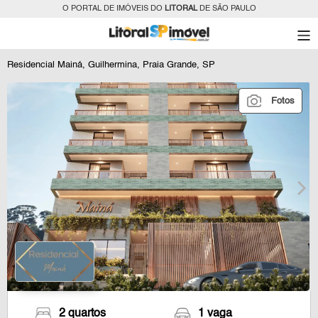
O PORTAL DE IMÓVEIS DO
LITORAL
DE SÃO PAULO
Residencial Mainá, Guilhermina, Praia Grande, SP
Fotos
2 quartos
1 vaga