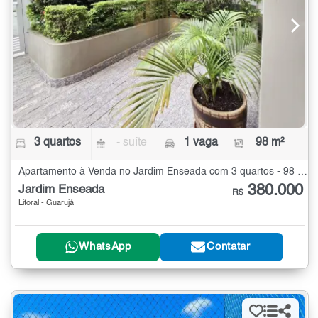
3 quartos
- suíte
1 vaga
98 m²
Apartamento à Venda no Jardim Enseada com 3 quartos - 98 m²
380.000
Jardim Enseada
R$
Litoral - Guarujá
WhatsApp
Contatar