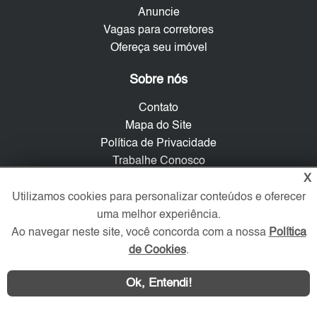
Anuncie
Vagas para corretores
Ofereça seu imóvel
Sobre nós
Contato
Mapa do Site
Política de Privacidade
Trabalhe Conosco
X
Verificada por
Utilizamos cookies para personalizar conteúdos e oferecer
uma melhor experiência.
Ao navegar neste site, você concorda com a nossa
Política
Redes Sociais
de Cookies
.
Ok, Entendi!