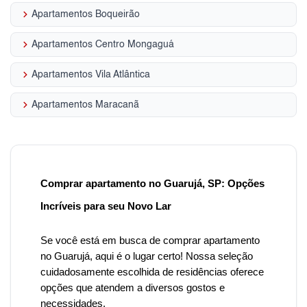
keyboard_arrow_right
Apartamentos Boqueirão
keyboard_arrow_right
Apartamentos Centro Mongaguá
keyboard_arrow_right
Apartamentos Vila Atlântica
keyboard_arrow_right
Apartamentos Maracanã
Comprar apartamento no Guarujá, SP: Opções
Incríveis para seu Novo Lar
Se você está em busca de comprar apartamento
no Guarujá, aqui é o lugar certo! Nossa seleção
cuidadosamente escolhida de residências oferece
opções que atendem a diversos gostos e
necessidades.