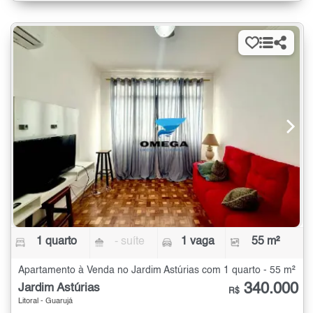
1 quarto
- suíte
1 vaga
55 m²
Apartamento à Venda no Jardim Astúrias com 1 quarto - 55 m²
340.000
Jardim Astúrias
R$
Litoral - Guarujá