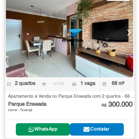
2 quartos
- suíte
1 vaga
68 m²
Apartamento à Venda no Parque Enseada com 2 quartos - 68 m²
300.000
Parque Enseada
R$
Litoral - Guarujá
WhatsApp
Contatar