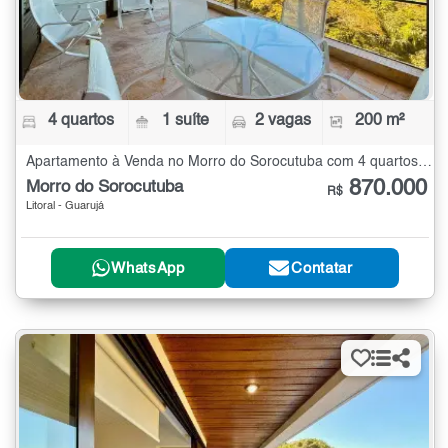
4 quartos
1 suíte
2 vagas
200 m²
Apartamento à Venda no Morro do Sorocutuba com 4 quartos - 200 m²
870.000
Morro do Sorocutuba
R$
Litoral - Guarujá
WhatsApp
Contatar