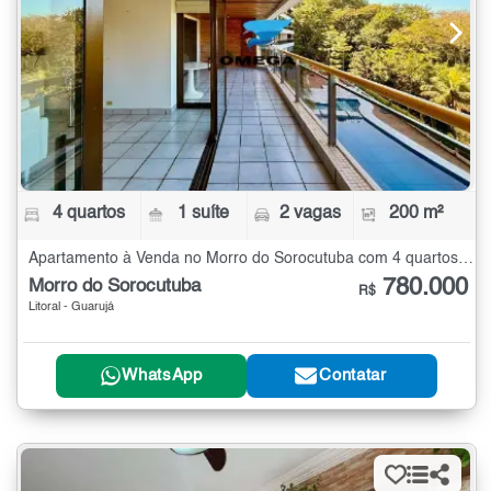
4 quartos
1 suíte
2 vagas
200 m²
Apartamento à Venda no Morro do Sorocutuba com 4 quartos - 200 m²
780.000
Morro do Sorocutuba
R$
Litoral - Guarujá
WhatsApp
Contatar