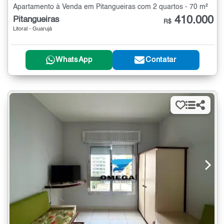
Apartamento à Venda em Pitangueiras com 2 quartos - 70 m²
410.000
Pitangueiras
R$
Litoral - Guarujá
WhatsApp
Contatar