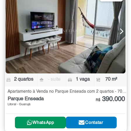
2 quartos
- suíte
1 vaga
70 m²
Apartamento à Venda no Parque Enseada com 2 quartos - 70 m²
390.000
Parque Enseada
R$
Litoral - Guarujá
WhatsApp
Contatar