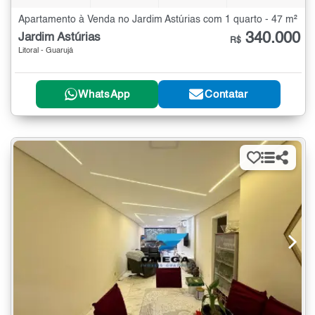
Apartamento à Venda no Jardim Astúrias com 1 quarto - 47 m²
340.000
Jardim Astúrias
R$
Litoral - Guarujá
WhatsApp
Contatar