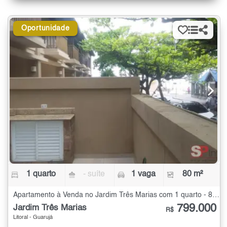
Oportunidade
1 quarto
- suíte
1 vaga
80 m²
Apartamento à Venda no Jardim Três Marias com 1 quarto - 80 m²
799.000
Jardim Três Marias
R$
Litoral - Guarujá