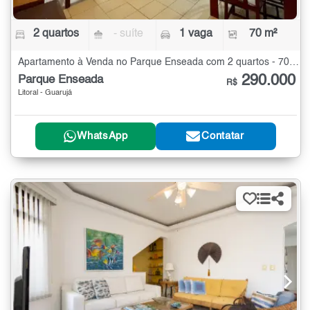
2 quartos
- suíte
1 vaga
70 m²
Apartamento à Venda no Parque Enseada com 2 quartos - 70 m²
290.000
Parque Enseada
R$
Litoral - Guarujá
WhatsApp
Contatar