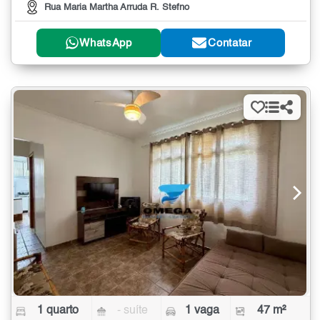
Rua Maria Martha Arruda R. Stefno
WhatsApp
Contatar
1 quarto
- suíte
1 vaga
47 m²