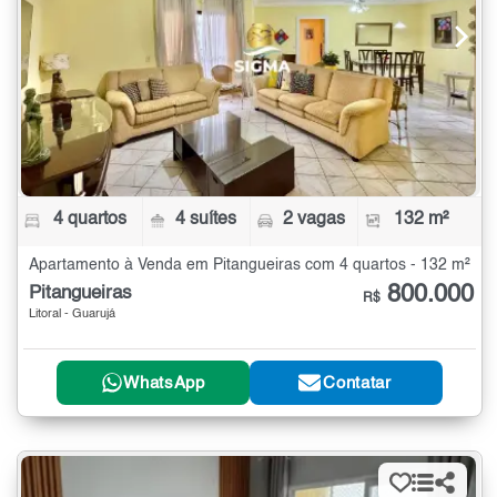
4 quartos
4 suítes
2 vagas
132 m²
Apartamento à Venda em Pitangueiras com 4 quartos - 132 m²
800.000
Pitangueiras
R$
Litoral - Guarujá
WhatsApp
Contatar