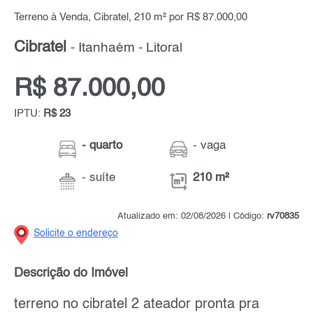
Terreno à Venda, Cibratel, 210 m² por R$ 87.000,00
Cibratel
- Itanhaém - Litoral
R$ 87.000,00
IPTU:
R$ 23
- quarto
- vaga
- suíte
210 m²
Atualizado em: 02/08/2026 | Código:
rv70835
Solicite o endereço
Descrição do Imóvel
terreno no cibratel 2 ateador pronta pra