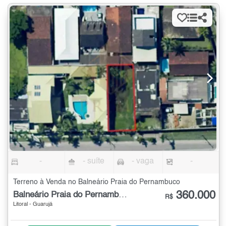
-
- suíte
- vaga
-
Terreno à Venda no Balneário Praia do Pernambuco
360.000
Balneário Praia do Pernambuco
R$
Litoral - Guarujá