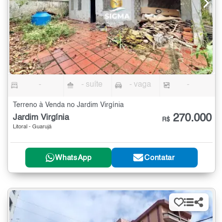
-
- suíte
- vaga
-
Terreno à Venda no Jardim Virgínia
270.000
Jardim Virgínia
R$
Litoral - Guarujá
WhatsApp
Contatar