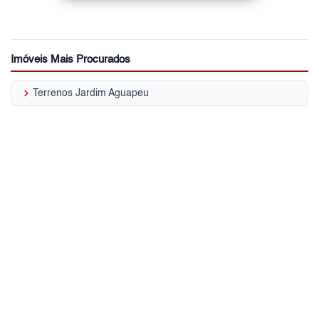
Imóveis Mais Procurados
keyboard_arrow_right
Terrenos Jardim Aguapeu