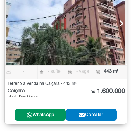
-
- suíte
- vaga
443 m²
Terreno à Venda na Caiçara - 443 m²
1.600.000
Caiçara
R$
Litoral - Praia Grande
WhatsApp
Contatar