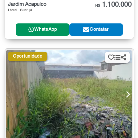
1.100.000
Jardim Acapulco
R$
Litoral - Guarujá
WhatsApp
Contatar
Oportunidade