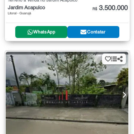
Terreno à Venda no Jardim Acapulco
3.500.000
Jardim Acapulco
R$
Litoral - Guarujá
WhatsApp
Contatar