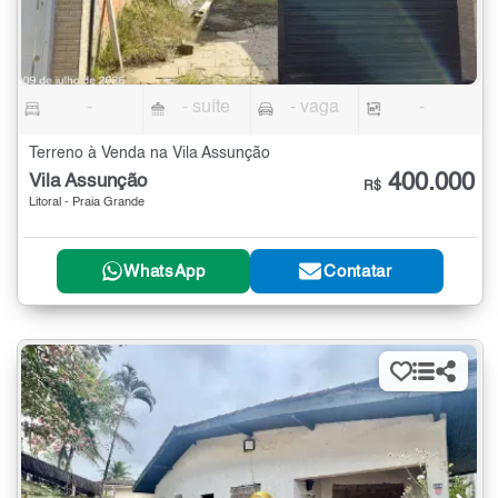
-
- suíte
- vaga
-
Terreno à Venda na Vila Assunção
400.000
Vila Assunção
R$
Litoral - Praia Grande
WhatsApp
Contatar