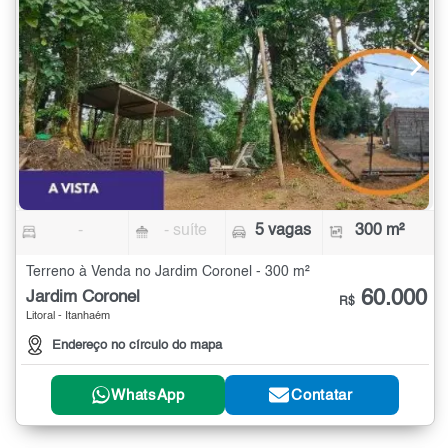
-
- suíte
5 vagas
300 m²
Terreno à Venda no Jardim Coronel - 300 m²
60.000
Jardim Coronel
R$
Litoral - Itanhaém
Endereço no círculo do mapa
WhatsApp
Contatar