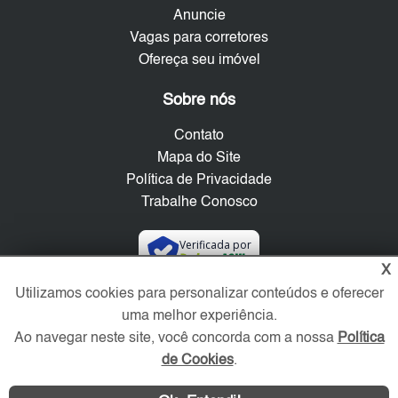
Anuncie
Vagas para corretores
Ofereça seu imóvel
Sobre nós
Contato
Mapa do Site
Política de Privacidade
Trabalhe Conosco
Verificada por
X
Utilizamos cookies para personalizar conteúdos e oferecer
Redes Sociais
uma melhor experiência.
Ao navegar neste site, você concorda com a nossa
Política
de Cookies
.