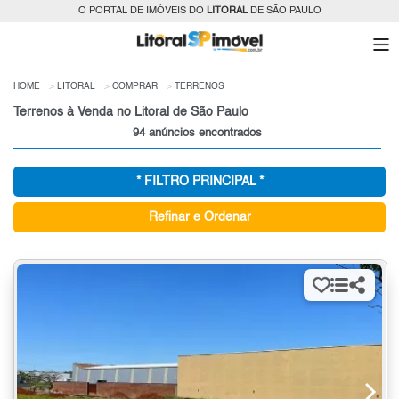
O PORTAL DE IMÓVEIS DO
LITORAL
DE SÃO PAULO
HOME
LITORAL
COMPRAR
TERRENOS
Terrenos à Venda no Litoral de São Paulo
94 anúncios encontrados
* FILTRO PRINCIPAL *
Refinar e Ordenar