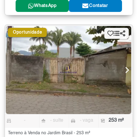
WhatsApp
Contatar
Oportunidade
-
- suíte
- vaga
253 m²
Terreno à Venda no Jardim Brasil - 253 m²