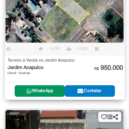
-
- suíte
- vaga
-
Terreno à Venda no Jardim Acapulco
950.000
Jardim Acapulco
R$
Litoral - Guarujá
WhatsApp
Contatar