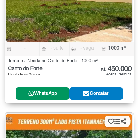
-
- suíte
- vaga
1000 m²
Terreno à Venda no Canto do Forte - 1000 m²
450.000
Canto do Forte
R$
Aceita Permuta
Litoral - Praia Grande
WhatsApp
Contatar