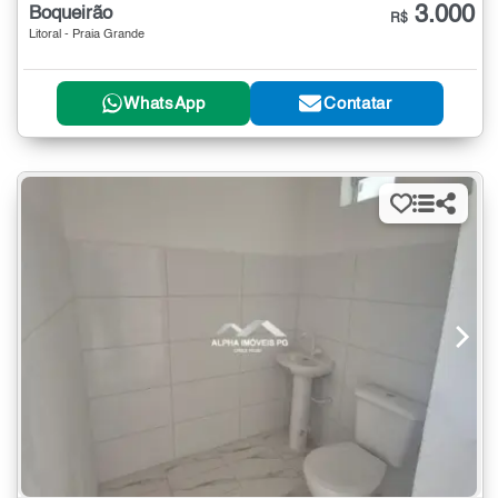
3.000
Boqueirão
R$
Litoral - Praia Grande
WhatsApp
Contatar