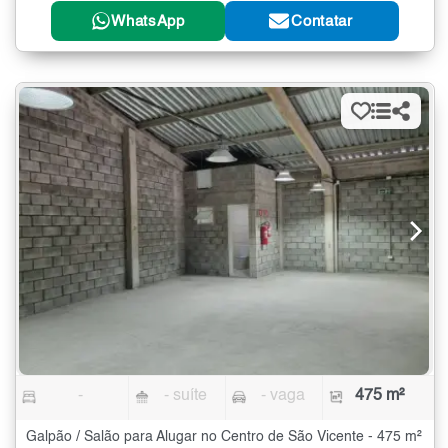
WhatsApp
Contatar
-
- suíte
- vaga
475 m²
Galpão / Salão para Alugar no Centro de São Vicente - 475 m²