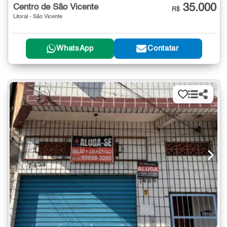
35.000
Centro de São Vicente
R$
Litoral - São Vicente
WhatsApp
Contatar