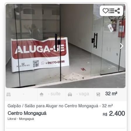
-
- suíte
- vaga
32 m²
Galpão / Salão para Alugar no Centro Mongaguá - 32 m²
2.400
Centro Mongaguá
R$
Litoral - Mongaguá