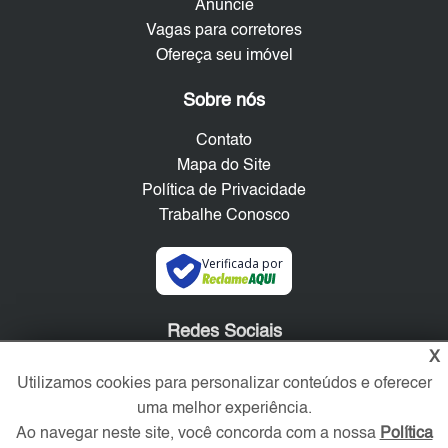
Anuncie
Vagas para corretores
Ofereça seu imóvel
Sobre nós
Contato
Mapa do Site
Política de Privacidade
Trabalhe Conosco
Verificada por
Redes Sociais
X
Utilizamos cookies para personalizar conteúdos e oferecer
uma melhor experiência.
Ao navegar neste site, você concorda com a nossa
Política