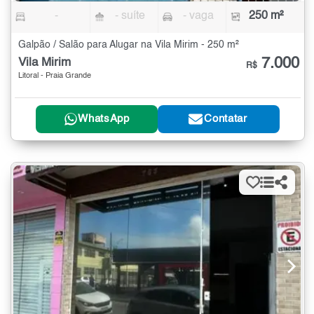
-
- suíte
- vaga
250 m²
Galpão / Salão para Alugar na Vila Mirim - 250 m²
7.000
Vila Mirim
R$
Litoral - Praia Grande
WhatsApp
Contatar