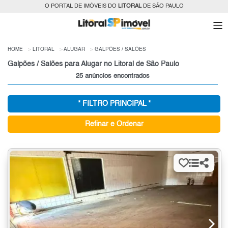
O PORTAL DE IMÓVEIS DO
LITORAL
DE SÃO PAULO
HOME
LITORAL
ALUGAR
GALPÕES / SALÕES
Galpões / Salões para Alugar no Litoral de São Paulo
25 anúncios encontrados
* FILTRO PRINCIPAL *
Refinar e Ordenar