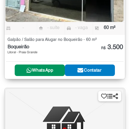
-
- suíte
- vaga
60 m²
Galpão / Salão para Alugar no Boqueirão - 60 m²
3.500
Boqueirão
R$
Litoral - Praia Grande
WhatsApp
Contatar