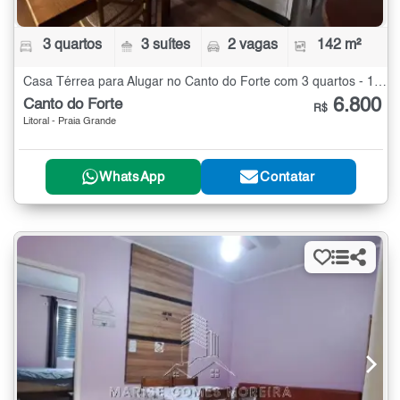
3 quartos
3 suítes
2 vagas
142 m²
Casa Térrea para Alugar no Canto do Forte com 3 quartos - 142 m²
6.800
Canto do Forte
R$
Litoral - Praia Grande
WhatsApp
Contatar