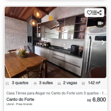
3 quartos
3 suítes
2 vagas
142 m²
Casa Térrea para Alugar no Canto do Forte com 3 quartos - 142 m²
6.800
Canto do Forte
R$
Litoral - Praia Grande