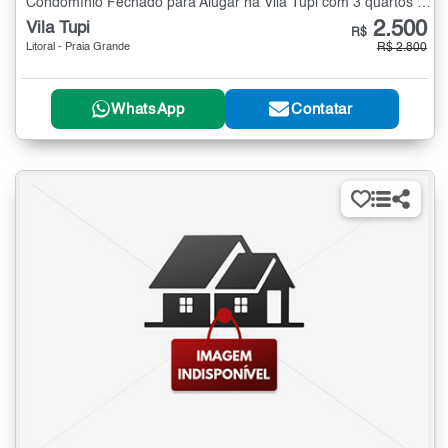
Condomínio Fechado para Alugar na Vila Tupi com 3 quartos - 60 m²
2.500
Vila Tupi
R$
Litoral - Praia Grande
R$ 2.800
WhatsApp
Contatar