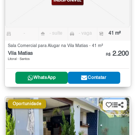
-
- suíte
- vaga
41 m²
Sala Comercial para Alugar na Vila Matias - 41 m²
2.200
Vila Matias
R$
Litoral - Santos
WhatsApp
Contatar
Oportunidade