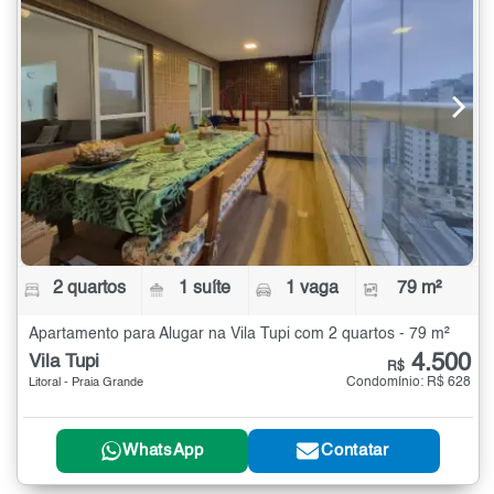
2 quartos
1 suíte
1 vaga
79 m²
Apartamento para Alugar na Vila Tupi com 2 quartos - 79 m²
4.500
Vila Tupi
R$
Condomínio: R$ 628
Litoral - Praia Grande
WhatsApp
Contatar