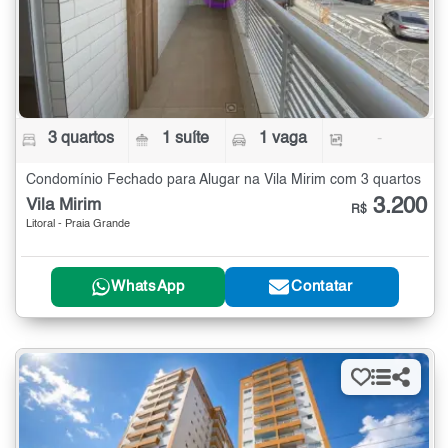
3 quartos
1 suíte
1 vaga
-
Condomínio Fechado para Alugar na Vila Mirim com 3 quartos
3.200
Vila Mirim
R$
Litoral - Praia Grande
WhatsApp
Contatar