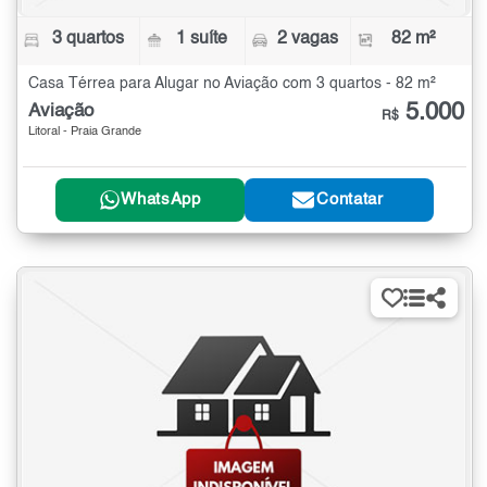
3 quartos
1 suíte
2 vagas
82 m²
Casa Térrea para Alugar no Aviação com 3 quartos - 82 m²
5.000
Aviação
R$
Litoral - Praia Grande
WhatsApp
Contatar