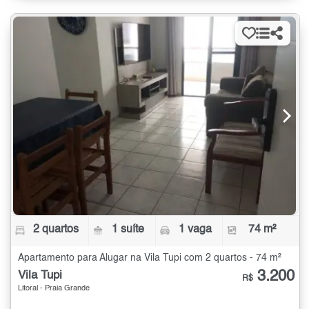
2 quartos
1 suíte
1 vaga
74 m²
Apartamento para Alugar na Vila Tupi com 2 quartos - 74 m²
3.200
Vila Tupi
R$
Litoral - Praia Grande