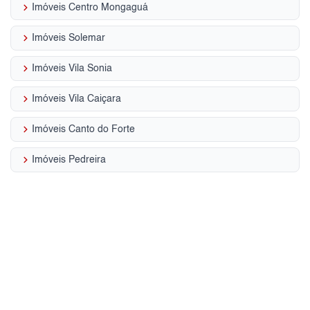
keyboard_arrow_right
Imóveis Centro Mongaguá
keyboard_arrow_right
Imóveis Solemar
keyboard_arrow_right
Imóveis Vila Sonia
keyboard_arrow_right
Imóveis Vila Caiçara
keyboard_arrow_right
Imóveis Canto do Forte
keyboard_arrow_right
Imóveis Pedreira