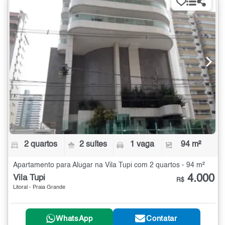
2 quartos
2 suítes
1 vaga
94 m²
Apartamento para Alugar na Vila Tupi com 2 quartos - 94 m²
4.000
Vila Tupi
R$
Litoral - Praia Grande
WhatsApp
Contatar