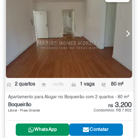
2 quartos
- suíte
1 vaga
80 m²
Apartamento para Alugar no Boqueirão com 2 quartos - 80 m²
3.200
Boqueirão
R$
Condomínio: R$ 7.802
Litoral - Praia Grande
WhatsApp
Contatar