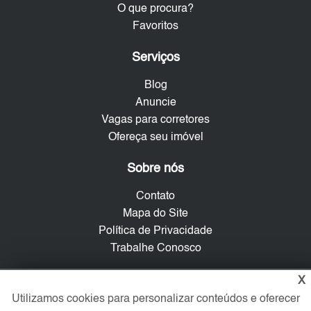
O que procura?
Favoritos
Serviços
Blog
Anuncie
Vagas para corretores
Ofereça seu imóvel
Sobre nós
Contato
Mapa do Site
Política de Privacidade
Trabalhe Conosco
X
Verificada por
Utilizamos cookies para personalizar conteúdos e oferecer