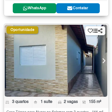
WhatsApp
Contatar
Oportunidade
3 quartos
1 suíte
2 vagas
155 m²