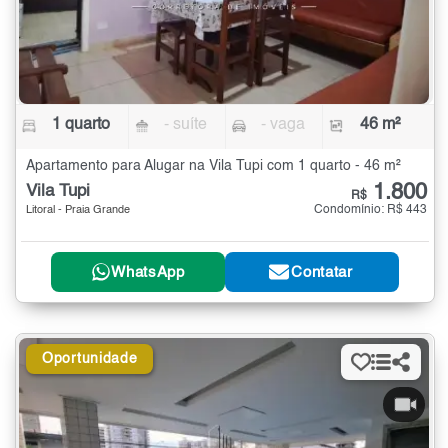
1 quarto
- suíte
- vaga
46 m²
Apartamento para Alugar na Vila Tupi com 1 quarto - 46 m²
1.800
Vila Tupi
R$
Condomínio: R$ 443
Litoral - Praia Grande
WhatsApp
Contatar
Oportunidade