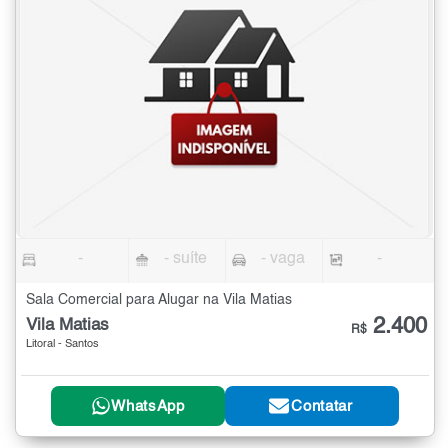
-
- suíte
- vaga
-
Sala Comercial para Alugar na Vila Matias
2.400
Vila Matias
R$
Litoral - Santos
WhatsApp
Contatar