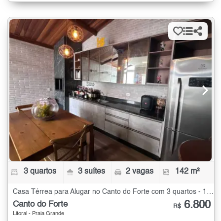
3 quartos
3 suítes
2 vagas
142 m²
Casa Térrea para Alugar no Canto do Forte com 3 quartos - 142 m²
6.800
Canto do Forte
R$
Litoral - Praia Grande