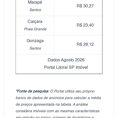
Marapé
R$ 30,27
Santos
Caiçara
R$ 23,40
Praia Grande
Gonzaga
R$ 28,12
Santos
Dados Agosto 2026
Portal Litoral SP Imóvel
*Fonte de pesquisa:
O Portal utiliza seu próprio
banco de dados de anúncios para calcular a média
de preços apresentada na tabela. A análise
considera imóveis com as mesmas características
em relação ao bairro, número de dormitórios e