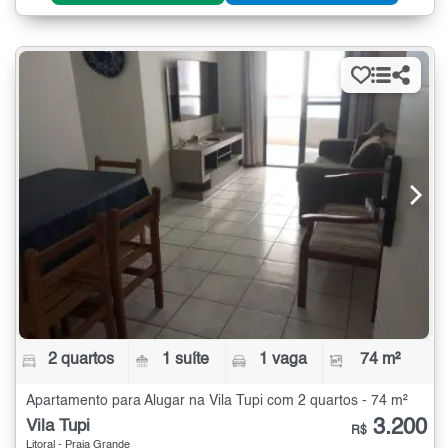
2 quartos
1 suíte
1 vaga
74 m²
Apartamento para Alugar na Vila Tupi com 2 quartos - 74 m²
3.200
Vila Tupi
R$
Litoral - Praia Grande