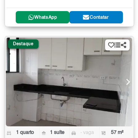
WhatsApp
Contatar
Destaque
1 quarto
1 suíte
- vaga
57 m²