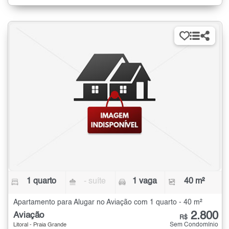
1 quarto
- suíte
1 vaga
40 m²
Apartamento para Alugar no Aviação com 1 quarto - 40 m²
2.800
Aviação
R$
Sem Condomínio
Litoral - Praia Grande