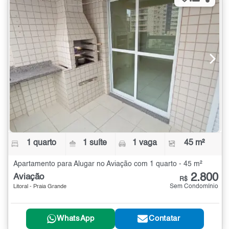
1 quarto
1 suíte
1 vaga
45 m²
Apartamento para Alugar no Aviação com 1 quarto - 45 m²
2.800
Aviação
R$
Sem Condomínio
Litoral - Praia Grande
WhatsApp
Contatar