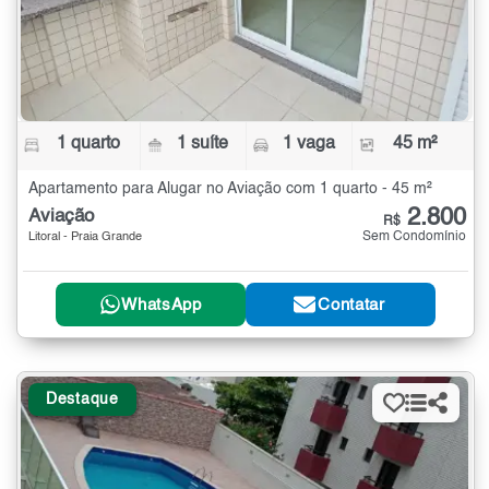
1 quarto
1 suíte
1 vaga
45 m²
Apartamento para Alugar no Aviação com 1 quarto - 45 m²
2.800
Aviação
R$
Sem Condomínio
Litoral - Praia Grande
WhatsApp
Contatar
Destaque