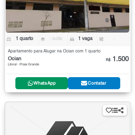
1 quarto
- suíte
1 vaga
-
Apartamento para Alugar na Ocian com 1 quarto
1.500
Ocian
R$
Litoral - Praia Grande
WhatsApp
Contatar