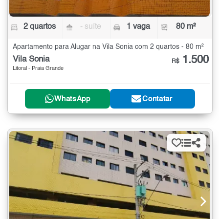
2 quartos
- suíte
1 vaga
80 m²
Apartamento para Alugar na Vila Sonia com 2 quartos - 80 m²
1.500
Vila Sonia
R$
Litoral - Praia Grande
WhatsApp
Contatar