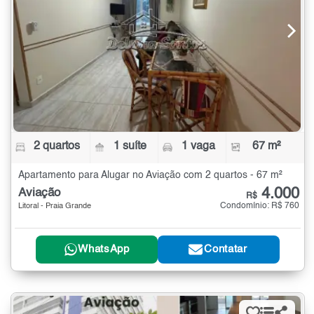
2 quartos
1 suíte
1 vaga
67 m²
Apartamento para Alugar no Aviação com 2 quartos - 67 m²
4.000
Aviação
R$
Condomínio: R$ 760
Litoral - Praia Grande
WhatsApp
Contatar