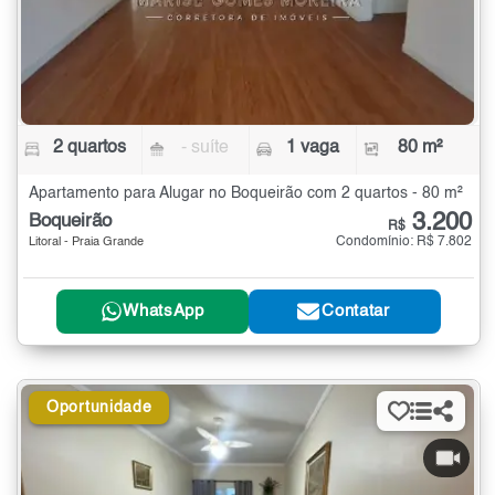
2 quartos
- suíte
1 vaga
80 m²
Apartamento para Alugar no Boqueirão com 2 quartos - 80 m²
3.200
Boqueirão
R$
Condomínio: R$ 7.802
Litoral - Praia Grande
WhatsApp
Contatar
Oportunidade