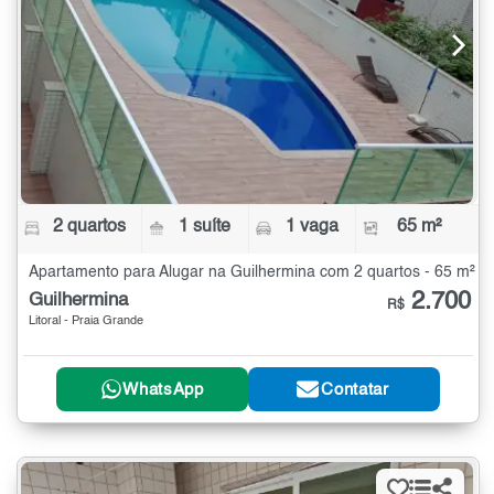
2 quartos
1 suíte
1 vaga
65 m²
Apartamento para Alugar na Guilhermina com 2 quartos - 65 m²
2.700
Guilhermina
R$
Litoral - Praia Grande
WhatsApp
Contatar