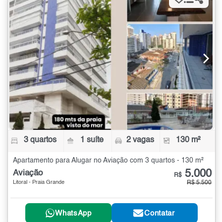
3 quartos
1 suíte
2 vagas
130 m²
Apartamento para Alugar no Aviação com 3 quartos - 130 m²
5.000
Aviação
R$
Litoral - Praia Grande
R$ 5.500
WhatsApp
Contatar