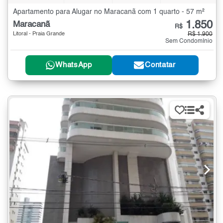
Apartamento para Alugar no Maracanã com 1 quarto - 57 m²
1.850
Maracanã
R$
Litoral - Praia Grande
R$ 1.900
Sem Condomínio
WhatsApp
Contatar