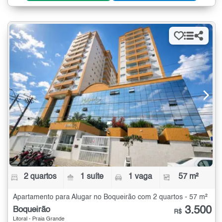
2 quartos
1 suíte
1 vaga
57 m²
Apartamento para Alugar no Boqueirão com 2 quartos - 57 m²
3.500
Boqueirão
R$
Litoral - Praia Grande