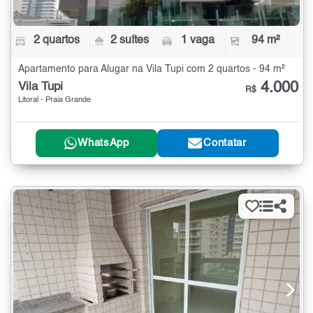
2 quartos
2 suítes
1 vaga
94 m²
Apartamento para Alugar na Vila Tupi com 2 quartos - 94 m²
4.000
Vila Tupi
R$
Litoral - Praia Grande
WhatsApp
Contatar