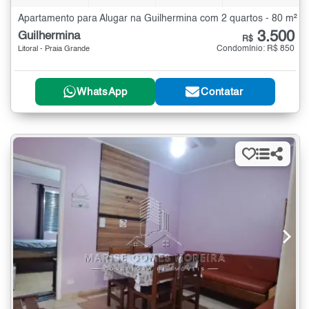
Apartamento para Alugar na Guilhermina com 2 quartos - 80 m²
3.500
Guilhermina
R$
Condomínio: R$ 850
Litoral - Praia Grande
WhatsApp
Contatar