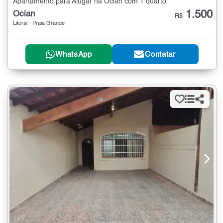
Apartamento para Alugar na Ocian com 1 quarto
1.500
Ocian
R$
Litoral - Praia Grande
WhatsApp
Contatar