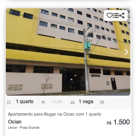
1 quarto
- suíte
1 vaga
-
Apartamento para Alugar na Ocian com 1 quarto
1.500
Ocian
R$
Litoral - Praia Grande