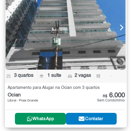
3 quartos
1 suíte
2 vagas
-
Apartamento para Alugar na Ocian com 3 quartos
6.000
Ocian
R$
Sem Condomínio
Litoral - Praia Grande
WhatsApp
Contatar