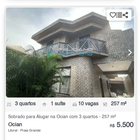
3 quartos
1 suíte
10 vagas
257 m²
Sobrado para Alugar na Ocian com 3 quartos - 257 m²
5.500
Ocian
R$
Litoral - Praia Grande