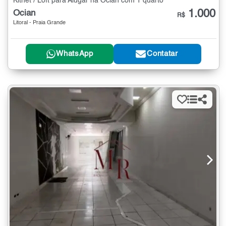
Kitnet / Loft para Alugar na Ocian com 1 quarto
1.000
Ocian
R$
Litoral - Praia Grande
WhatsApp
Contatar