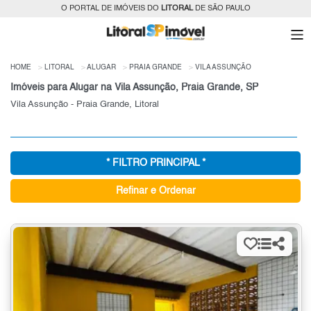
O PORTAL DE IMÓVEIS DO
LITORAL
DE SÃO PAULO
HOME
LITORAL
ALUGAR
PRAIA GRANDE
VILA ASSUNÇÃO
Imóveis para Alugar na Vila Assunção, Praia Grande, SP
Vila Assunção - Praia Grande, Litoral
* FILTRO PRINCIPAL *
Refinar e Ordenar