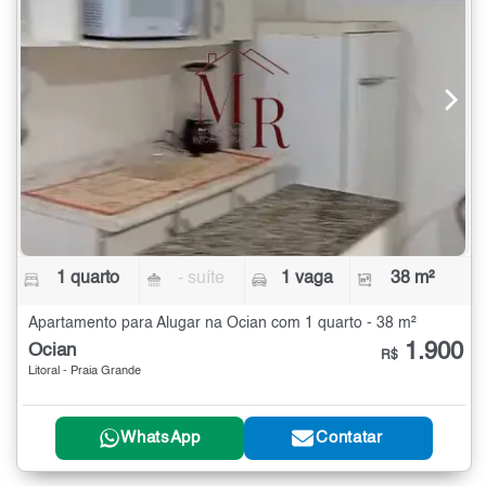
1 quarto
- suíte
1 vaga
38 m²
Apartamento para Alugar na Ocian com 1 quarto - 38 m²
1.900
Ocian
R$
Litoral - Praia Grande
WhatsApp
Contatar