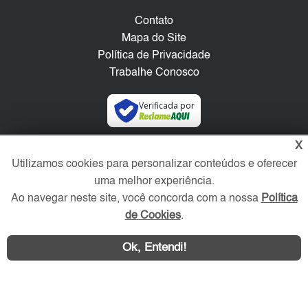
Contato
Mapa do Site
Política de Privacidade
Trabalhe Conosco
Verificada por
X
Redes Sociais
Utilizamos cookies para personalizar conteúdos e oferecer
uma melhor experiência.
Ao navegar neste site, você concorda com a nossa
Política
de Cookies
.
Ok, Entendi!
Área exclusiva aos anunciantes,
acesse sua conta: