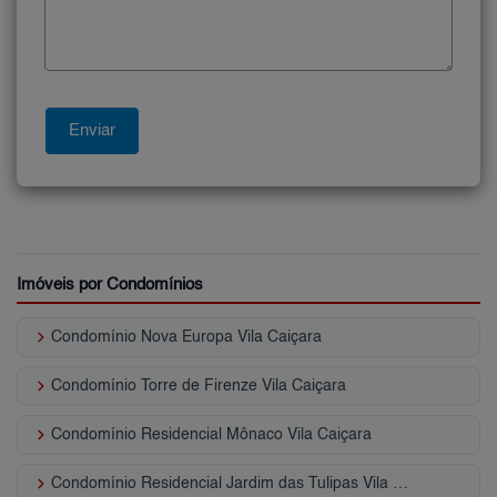
Imóveis por Condomínios
keyboard_arrow_right
Condomínio Nova Europa Vila Caiçara
keyboard_arrow_right
Condomínio Torre de Firenze Vila Caiçara
keyboard_arrow_right
Condomínio Residencial Mônaco Vila Caiçara
keyboard_arrow_right
Condomínio Residencial Jardim das Tulipas Vila Caiçara