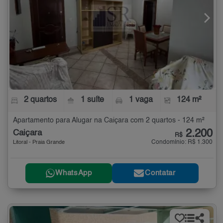
2 quartos
1 suíte
1 vaga
124 m²
Apartamento para Alugar na Caiçara com 2 quartos - 124 m²
2.200
Caiçara
R$
Condomínio: R$ 1.300
Litoral - Praia Grande
WhatsApp
Contatar