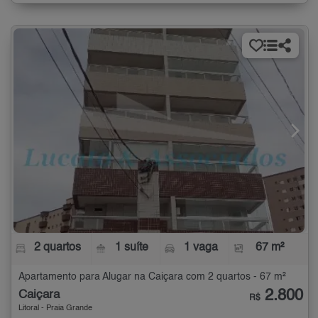
2 quartos
1 suíte
1 vaga
67 m²
Apartamento para Alugar na Caiçara com 2 quartos - 67 m²
2.800
Caiçara
R$
Litoral - Praia Grande