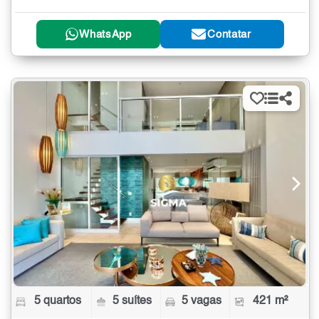
WhatsApp
Contatar
5 quartos
5 suítes
5 vagas
421 m²