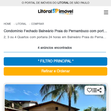
O PORTAL DE IMÓVEIS DO
LITORAL
DE SÃO PAULO
HOME
LITORAL
COMPRAR
Condomínio Fechado Balneário Praia do Pernambuco com portaria 24 horas para Venda, Litoral, SP
2, 3 ou 4 Quartos com portaria 24 horas em Balneário Praia do Pernambuco
4 anúncios encontrados
* FILTRO PRINCIPAL *
Refinar e Ordenar