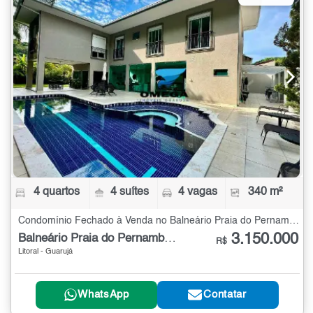
4 quartos
4 suítes
4 vagas
340 m²
Condomínio Fechado à Venda no Balneário Praia do Pernambuco com 4 quartos - 340 m²
3.150.000
Balneário Praia do Pernambuco
R$
Litoral - Guarujá
WhatsApp
Contatar