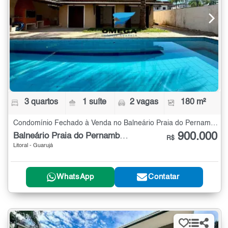
3 quartos
1 suíte
2 vagas
180 m²
Condomínio Fechado à Venda no Balneário Praia do Pernambuco com 3 quartos - 180 m²
900.000
Balneário Praia do Pernambuco
R$
Litoral - Guarujá
WhatsApp
Contatar