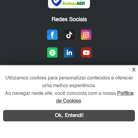
Redes Sociais
X
Utilizamos cookies para personalizar conteúdos e oferecer
Área exclusiva aos anunciantes,
uma melhor experiência.
acesse sua conta:
Ao navegar neste site, você concorda com a nossa
Política
de Cookies
.
Ok, Entendi!