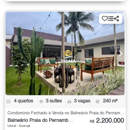
4 quartos
3 suítes
3 vagas
240 m²
Condomínio Fechado à Venda no Balneário Praia do Pernambuco com 4 quartos - 240 m²
2.200.000
Balneário Praia do Pernambuco
R$
Litoral - Guarujá