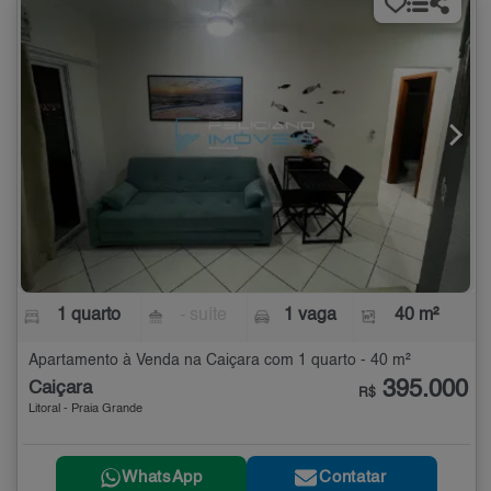
1 quarto
- suíte
1 vaga
40 m²
Apartamento à Venda na Caiçara com 1 quarto - 40 m²
395.000
Caiçara
R$
Litoral - Praia Grande
WhatsApp
Contatar