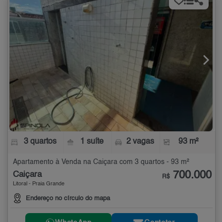
3 quartos
1 suíte
2 vagas
93 m²
Apartamento à Venda na Caiçara com 3 quartos - 93 m²
700.000
Caiçara
R$
Litoral - Praia Grande
Endereço no círculo do mapa