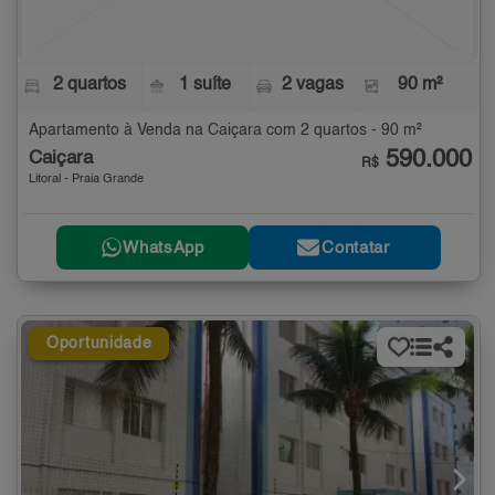
2 quartos
1 suíte
2 vagas
90 m²
Apartamento à Venda na Caiçara com 2 quartos - 90 m²
590.000
Caiçara
R$
Litoral - Praia Grande
WhatsApp
Contatar
Oportunidade