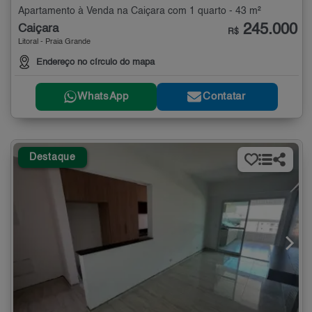
Apartamento à Venda na Caiçara com 1 quarto - 43 m²
245.000
Caiçara
R$
Litoral - Praia Grande
Endereço no círculo do mapa
WhatsApp
Contatar
Destaque