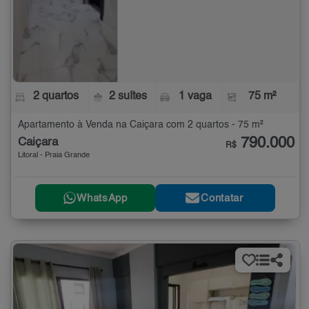
2 quartos
2 suítes
1 vaga
75 m²
Apartamento à Venda na Caiçara com 2 quartos - 75 m²
790.000
Caiçara
R$
Litoral - Praia Grande
WhatsApp
Contatar