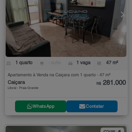
1 quarto
- suíte
1 vaga
47 m²
Apartamento à Venda na Caiçara com 1 quarto - 47 m²
281.000
Caiçara
R$
Litoral - Praia Grande
WhatsApp
Contatar