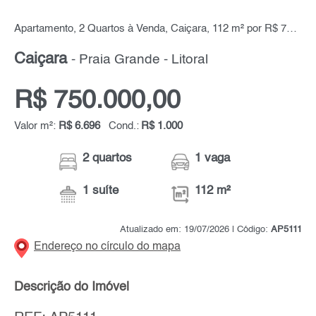
Apartamento, 2 Quartos à Venda, Caiçara, 112 m² por R$ 750.000,00
Caiçara
- Praia Grande - Litoral
R$ 750.000,00
Valor m²:
R$ 6.696
Cond.:
R$ 1.000
2 quartos
1 vaga
1 suíte
112 m²
Atualizado em: 19/07/2026 | Código:
AP5111
Endereço no círculo do mapa
Descrição do Imóvel