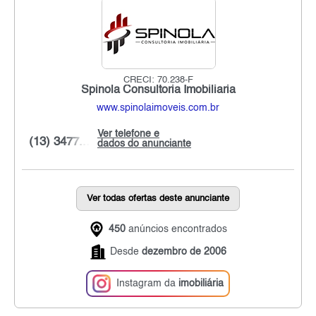
CRECI: 70.238-F
Spinola Consultoria Imobiliaria
www.spinolaimoveis.com.br
Ver telefone e
(13) 3477...
dados do anunciante
Ver todas ofertas deste anunciante
450
anúncios encontrados
Desde
dezembro de 2006
Instagram da
imobiliária