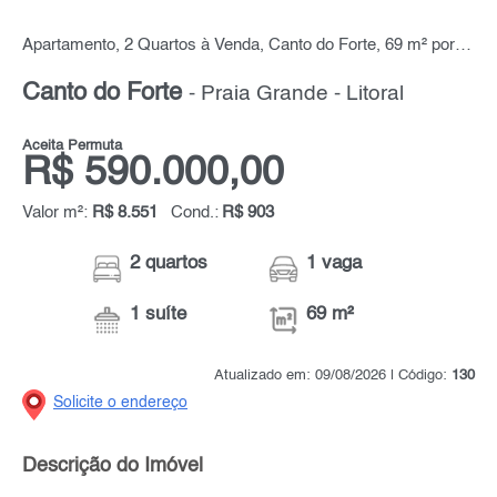
Apartamento, 2 Quartos à Venda, Canto do Forte, 69 m² por R$ 590.000,00
Canto do Forte
- Praia Grande - Litoral
Aceita Permuta
R$ 590.000,00
Valor m²:
R$ 8.551
Cond.:
R$ 903
2 quartos
1 vaga
1 suíte
69 m²
Atualizado em: 09/08/2026 | Código:
130
Solicite o endereço
Descrição do Imóvel