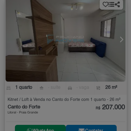
1 quarto
- suíte
- vaga
26 m²
Kitnet / Loft à Venda no Canto do Forte com 1 quarto - 26 m²
207.000
Canto do Forte
R$
Litoral - Praia Grande
WhatsApp
Contatar