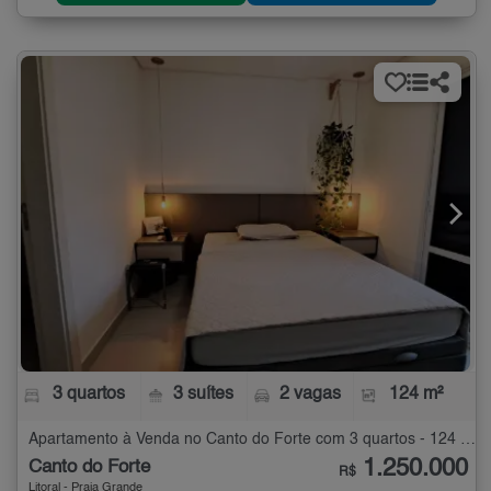
3 quartos
3 suítes
2 vagas
124 m²
Apartamento à Venda no Canto do Forte com 3 quartos - 124 m²
1.250.000
Canto do Forte
R$
Litoral - Praia Grande