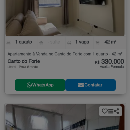
1 quarto
- suíte
1 vaga
42 m²
Apartamento à Venda no Canto do Forte com 1 quarto - 42 m²
330.000
Canto do Forte
R$
Aceita Permuta
Litoral - Praia Grande
WhatsApp
Contatar