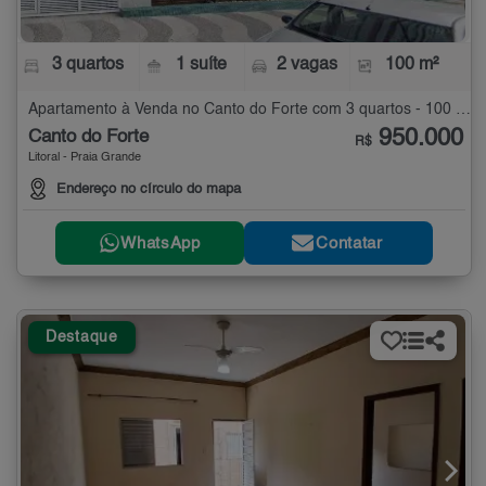
3 quartos
1 suíte
2 vagas
100 m²
Apartamento à Venda no Canto do Forte com 3 quartos - 100 m²
950.000
Canto do Forte
R$
Litoral - Praia Grande
Endereço no círculo do mapa
WhatsApp
Contatar
Destaque