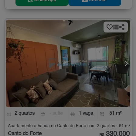
2 quartos
- suíte
1 vaga
51 m²
Apartamento à Venda no Canto do Forte com 2 quartos - 51 m²
330.000
Canto do Forte
R$