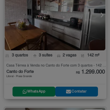
3 quartos
3 suítes
2 vagas
142 m²
Casa Térrea à Venda no Canto do Forte com 3 quartos - 142 m²
1.299.000
Canto do Forte
R$
Litoral - Praia Grande
WhatsApp
Contatar