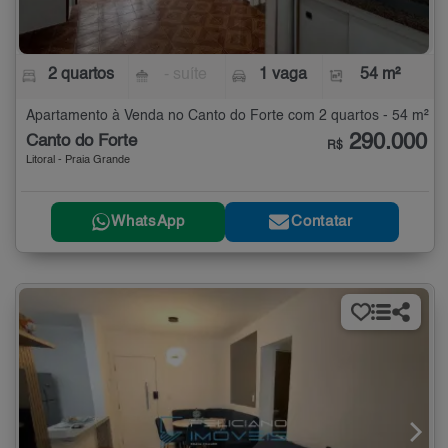
2 quartos
- suíte
1 vaga
54 m²
Apartamento à Venda no Canto do Forte com 2 quartos - 54 m²
290.000
Canto do Forte
R$
Litoral - Praia Grande
WhatsApp
Contatar