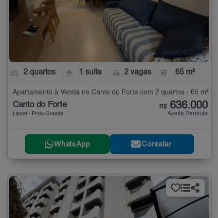
2 quartos
1 suíte
2 vagas
65 m²
Apartamento à Venda no Canto do Forte com 2 quartos - 65 m²
636.000
Canto do Forte
R$
Aceita Permuta
Litoral - Praia Grande
WhatsApp
Contatar