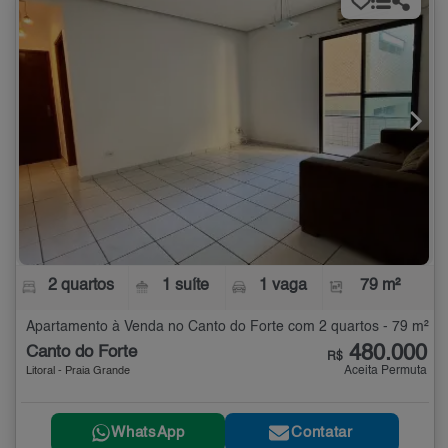
2 quartos
1 suíte
1 vaga
79 m²
Apartamento à Venda no Canto do Forte com 2 quartos - 79 m²
480.000
Canto do Forte
R$
Aceita Permuta
Litoral - Praia Grande
WhatsApp
Contatar