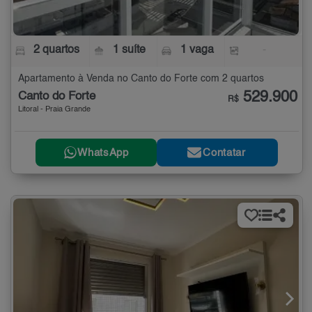
2 quartos
1 suíte
1 vaga
-
Apartamento à Venda no Canto do Forte com 2 quartos
529.900
Canto do Forte
R$
Litoral - Praia Grande
WhatsApp
Contatar