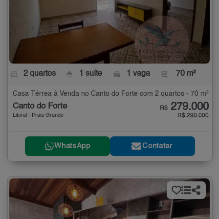
2 quartos
1 suíte
1 vaga
70 m²
Casa Térrea à Venda no Canto do Forte com 2 quartos - 70 m²
279.000
Canto do Forte
R$
Litoral - Praia Grande
R$ 290.000
WhatsApp
Contatar