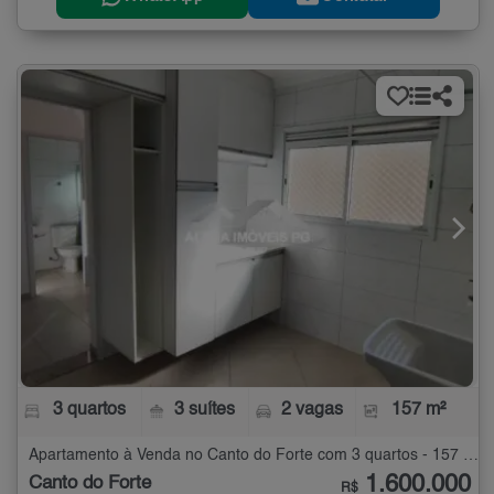
3 quartos
3 suítes
2 vagas
157 m²
Apartamento à Venda no Canto do Forte com 3 quartos - 157 m²
1.600.000
Canto do Forte
R$