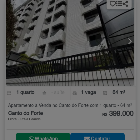
1 quarto
- suíte
1 vaga
64 m²
Apartamento à Venda no Canto do Forte com 1 quarto - 64 m²
399.000
Canto do Forte
R$
Litoral - Praia Grande
WhatsApp
Contatar