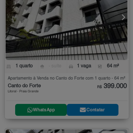
1 quarto
- suíte
1 vaga
64 m²
Apartamento à Venda no Canto do Forte com 1 quarto - 64 m²
399.000
Canto do Forte
R$
Litoral - Praia Grande
WhatsApp
Contatar