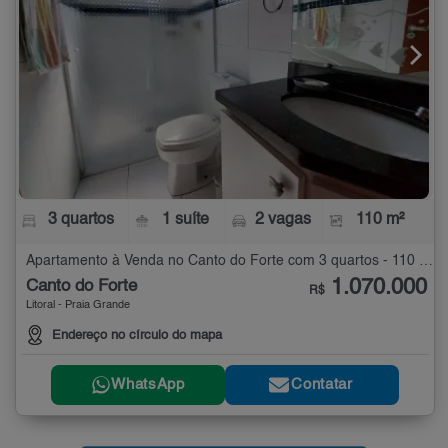
3 quartos
1 suíte
2 vagas
110 m²
Apartamento à Venda no Canto do Forte com 3 quartos - 110 m²
1.070.000
Canto do Forte
R$
Litoral - Praia Grande
Endereço no círculo do mapa
WhatsApp
Contatar