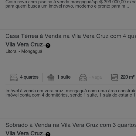
Casa nova com piscina à venda mongaguá/sp r$ 399.000,00 exce
para quem busca um imóvel novo, moderno e pronto para m...
Casa Térrea à Venda na Vila Vera Cruz com 4 qua
Vila Vera Cruz
-
Litoral - Mongaguá
4 quartos
1 suíte
- vaga
220 m²
Imóvel à venda em vera cruz, mongaguá.com uma área construíd
imóvel conta com 4 dormitórios, sendo 1 suíte, 1 sala de estar e 1 
Sobrado à Venda na Vila Vera Cruz com 3 quartos
Vila Vera Cruz
-