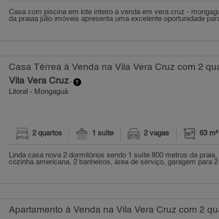
Casa com piscina em lote inteiro à venda em vera cruz - mongag
da praiaa júlio imóveis apresenta uma excelente oportunidade par
Casa Térrea à Venda na Vila Vera Cruz com 2 qua
Vila Vera Cruz
-
Litoral - Mongaguá
2 quartos
1 suíte
2 vagas
63 m²
Linda casa nova 2 dormitórios sendo 1 suíte 800 metros da praia, s
cozinha americana, 2 banheiros, área de serviço, garagem para 2 
Apartamento à Venda na Vila Vera Cruz com 2 qua