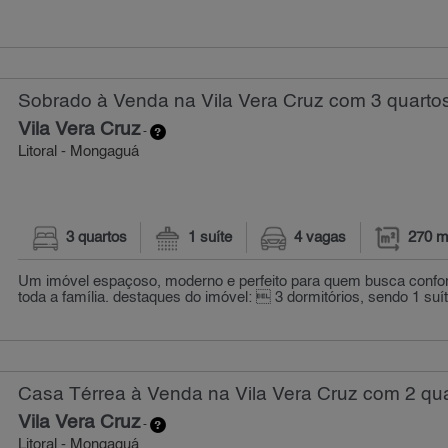
Sobrado à Venda na Vila Vera Cruz com 3 quartos
Vila Vera Cruz
-
Litoral - Mongaguá
3 quartos
1 suíte
4 vagas
270 m
Um imóvel espaçoso, moderno e perfeito para quem busca confort
toda a família. destaques do imóvel:  3 dormitórios, sendo 1 suí
Casa Térrea à Venda na Vila Vera Cruz com 2 qua
Vila Vera Cruz
-
Litoral - Mongaguá