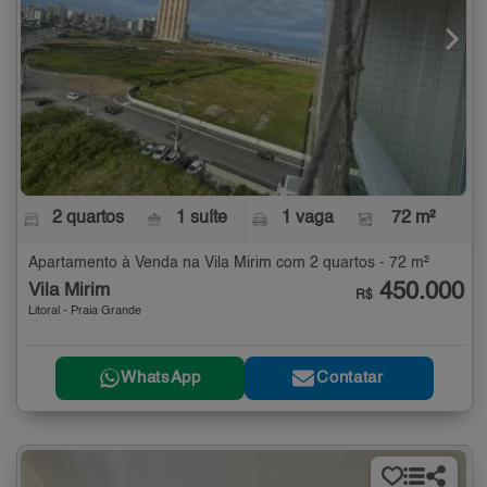
2 quartos
1 suíte
1 vaga
72 m²
Apartamento à Venda na Vila Mirim com 2 quartos - 72 m²
450.000
Vila Mirim
R$
Litoral - Praia Grande
WhatsApp
Contatar