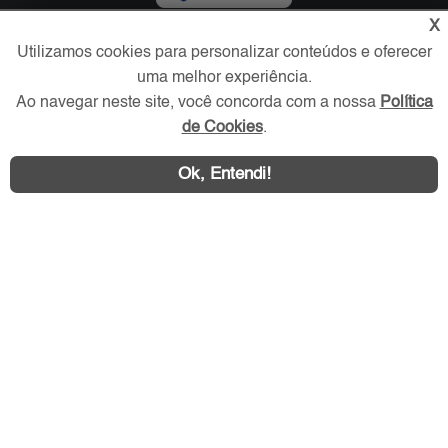
X
Redes Sociais
Utilizamos cookies para personalizar conteúdos e oferecer
uma melhor experiência.
Ao navegar neste site, você concorda com a nossa
Política
de Cookies
.
Ok, Entendi!
Área exclusiva aos anunciantes,
acesse sua conta: