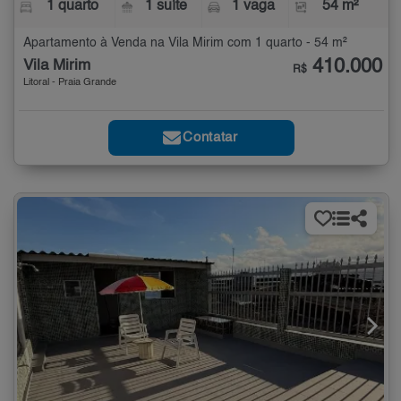
1 quarto
1 suíte
1 vaga
54 m²
Apartamento à Venda na Vila Mirim com 1 quarto - 54 m²
410.000
Vila Mirim
R$
Litoral - Praia Grande
Contatar