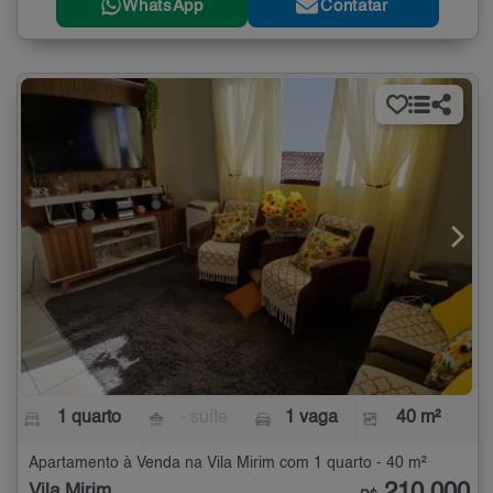
WhatsApp
Contatar
1 quarto
- suíte
1 vaga
40 m²
Apartamento à Venda na Vila Mirim com 1 quarto - 40 m²
Vila Mirim