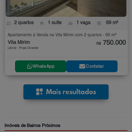
2 quartos
1 suíte
1 vaga
69 m²
Apartamento à Venda na Vila Mirim com 2 quartos - 69 m²
750.000
Vila Mirim
R$
Litoral - Praia Grande
WhatsApp
Contatar
Imóveis de Bairros Próximos