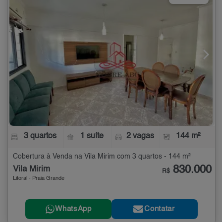
3 quartos
1 suíte
2 vagas
144 m²
Cobertura à Venda na Vila Mirim com 3 quartos - 144 m²
830.000
Vila Mirim
R$
Litoral - Praia Grande
WhatsApp
Contatar