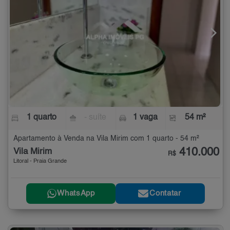
1 quarto
- suíte
1 vaga
54 m²
Apartamento à Venda na Vila Mirim com 1 quarto - 54 m²
410.000
Vila Mirim
R$
Litoral - Praia Grande
WhatsApp
Contatar