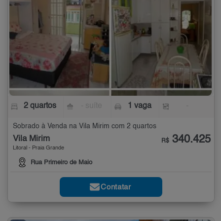
2 quartos
- suíte
1 vaga
-
Sobrado à Venda na Vila Mirim com 2 quartos
340.425
Vila Mirim
R$
Litoral - Praia Grande
Rua Primeiro de Maio
Contatar