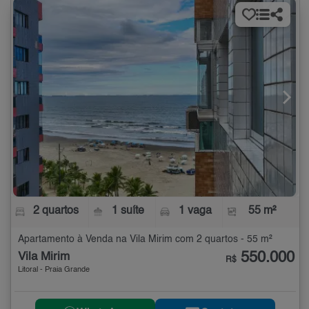
2 quartos
1 suíte
1 vaga
55 m²
Apartamento à Venda na Vila Mirim com 2 quartos - 55 m²
550.000
Vila Mirim
R$
Litoral - Praia Grande