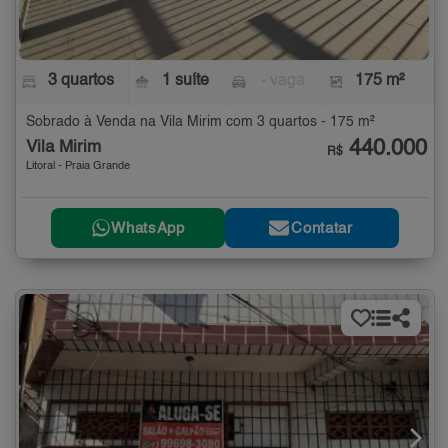
3 quartos
1 suíte
- vaga
175 m²
Sobrado à Venda na Vila Mirim com 3 quartos - 175 m²
440.000
Vila Mirim
R$
Litoral - Praia Grande
WhatsApp
Contatar