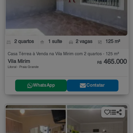
2 quartos
1 suíte
2 vagas
125 m²
Casa Térrea à Venda na Vila Mirim com 2 quartos - 125 m²
465.000
Vila Mirim
R$
Litoral - Praia Grande
WhatsApp
Contatar