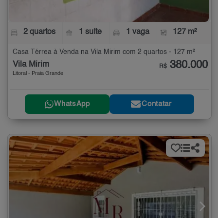
2 quartos
1 suíte
1 vaga
127 m²
Casa Térrea à Venda na Vila Mirim com 2 quartos - 127 m²
380.000
Vila Mirim
R$
Litoral - Praia Grande
WhatsApp
Contatar