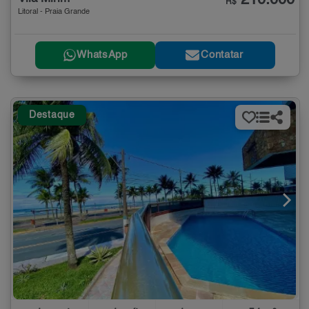
210.000
R$
Litoral - Praia Grande
WhatsApp
Contatar
Destaque