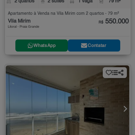
2 quartos
2 suítes
1 vaga
79 m²
Apartamento à Venda na Vila Mirim com 2 quartos - 79 m²
550.000
Vila Mirim
R$
Litoral - Praia Grande
WhatsApp
Contatar