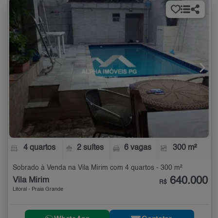
4 quartos
2 suítes
6 vagas
300 m²
Sobrado à Venda na Vila Mirim com 4 quartos - 300 m²
640.000
Vila Mirim
R$
Litoral - Praia Grande