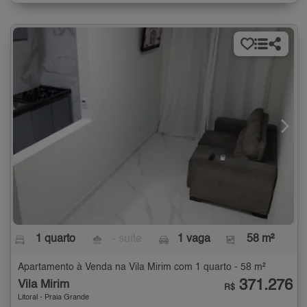
1 quarto
- suíte
1 vaga
58 m²
Apartamento à Venda na Vila Mirim com 1 quarto - 58 m²
371.276
Vila Mirim
R$
Litoral - Praia Grande