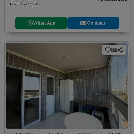
R$
Litoral - Praia Grande
WhatsApp
Contatar