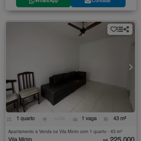
WhatsApp
Contatar
1 quarto
- suíte
1 vaga
43 m²
Apartamento à Venda na Vila Mirim com 1 quarto - 43 m²
225.000
Vila Mirim