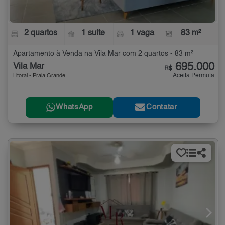
2 quartos
1 suíte
1 vaga
83 m²
Apartamento à Venda na Vila Mar com 2 quartos - 83 m²
695.000
Vila Mar
R$
Aceita Permuta
Litoral - Praia Grande
WhatsApp
Contatar