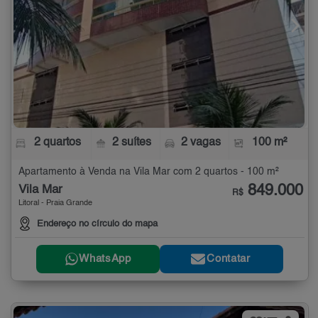
2 quartos
2 suítes
2 vagas
100 m²
Apartamento à Venda na Vila Mar com 2 quartos - 100 m²
849.000
Vila Mar
R$
Litoral - Praia Grande
Endereço no círculo do mapa
WhatsApp
Contatar