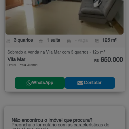
3 quartos
1 suíte
- vaga
125 m²
Sobrado à Venda na Vila Mar com 3 quartos - 125 m²
650.000
Vila Mar
R$
Litoral - Praia Grande
WhatsApp
Contatar
Não encontrou o imóvel que procura?
Preencha o formulário com as características do