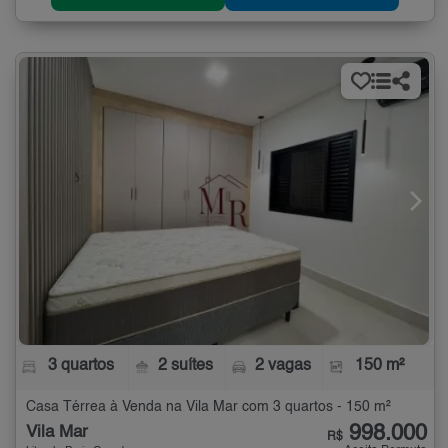
3 quartos
2 suítes
2 vagas
150 m²
Casa Térrea à Venda na Vila Mar com 3 quartos - 150 m²
998.000
Vila Mar
R$