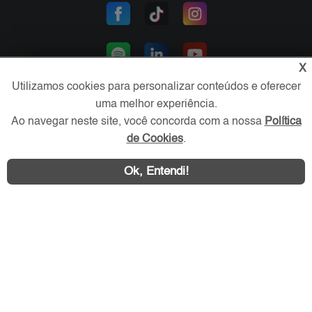
X
Utilizamos cookies para personalizar conteúdos e oferecer
uma melhor experiência.
Ao navegar neste site, você concorda com a nossa
Política
Área exclusiva aos anunciantes,
acesse sua conta:
de Cookies
.
Ok, Entendi!
Litoral SP Imóvel © 2026 - Todos os direitos reservados