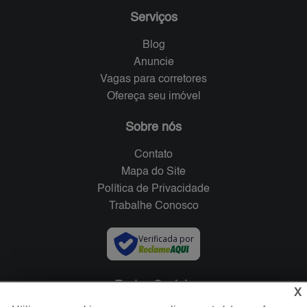
Serviços
Blog
Anuncie
Vagas para corretores
Ofereça seu imóvel
Sobre nós
Contato
Mapa do Site
Política de Privacidade
Trabalhe Conosco
Verificada por
Redes Sociais
X