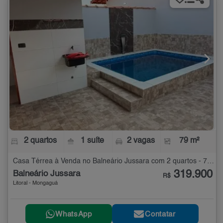
2 quartos
1 suíte
2 vagas
79 m²
Casa Térrea à Venda no Balneário Jussara com 2 quartos - 79 m²
319.900
Balneário Jussara
R$
Litoral - Mongaguá
WhatsApp
Contatar