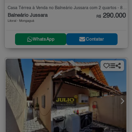
Casa Térrea à Venda no Balneário Jussara com 2 quartos - 87 m²
290.000
Balneário Jussara
R$
Litoral - Mongaguá
WhatsApp
Contatar