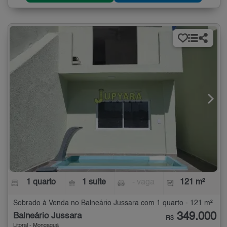
1 quarto
1 suíte
- vaga
121 m²
Sobrado à Venda no Balneário Jussara com 1 quarto - 121 m²
349.000
Balneário Jussara
R$
Litoral - Mongaguá