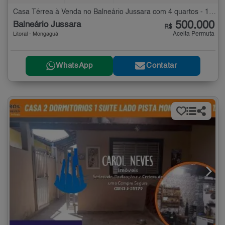
Casa Térrea à Venda no Balneário Jussara com 4 quartos - 136 m²
500.000
Balneário Jussara
R$
Aceita Permuta
Litoral - Mongaguá
WhatsApp
Contatar