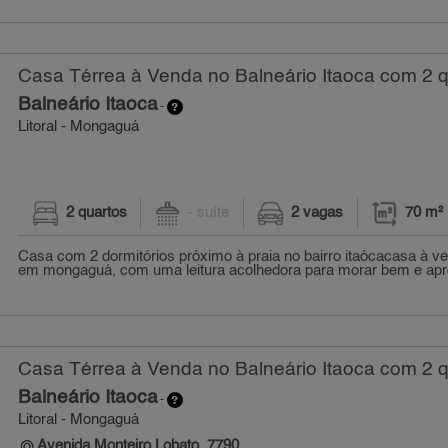
Casa Térrea à Venda no Balneário Itaoca com 2 q
Balneário Itaoca
-
Litoral - Mongaguá
2 quartos
- suíte
2 vagas
70 m²
Casa com 2 dormitórios próximo à praia no bairro itaócacasa à ven
em mongaguá, com uma leitura acolhedora para morar bem e apro
Casa Térrea à Venda no Balneário Itaoca com 2 q
Balneário Itaoca
-
Litoral - Mongaguá
Avenida Monteiro Lobato, 7790