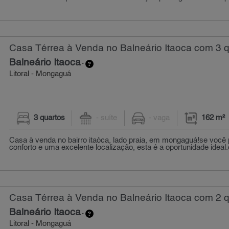
Casa Térrea à Venda no Balneário Itaoca com 3 q
Balneário Itaoca
-
Litoral - Mongaguá
3 quartos
- suíte
- vaga
162 m²
Casa à venda no bairro itaóca, lado praia, em mongaguá!se você
conforto e uma excelente localização, esta é a oportunidade ideal.c
Casa Térrea à Venda no Balneário Itaoca com 2 q
Balneário Itaoca
-
Litoral - Mongaguá