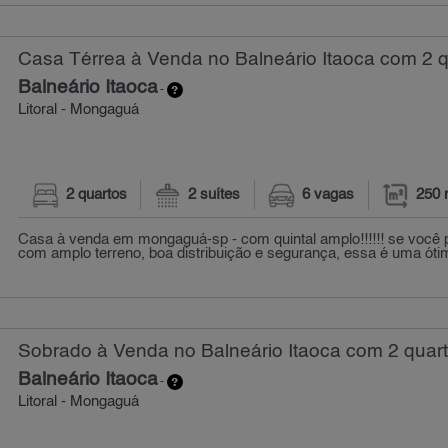
Casa Térrea à Venda no Balneário Itaoca com 2 q
Balneário Itaoca
-
Litoral - Mongaguá
2 quartos
2 suítes
6 vagas
250 
Casa à venda em mongaguá-sp - com quintal amplo!!!!!! se você
com amplo terreno, boa distribuição e segurança, essa é uma ótim
Sobrado à Venda no Balneário Itaoca com 2 quart
Balneário Itaoca
-
Litoral - Mongaguá