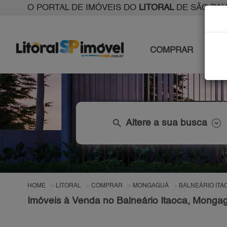
O PORTAL DE IMÓVEIS DO
LITORAL
DE SÃO PA
COMPRAR
ALU
search
Altere a sua busca
HOME
LITORAL
COMPRAR
MONGAGUÁ
BALNEÁRIO ITA
Imóveis à Venda no Balneário Itaoca, Monga