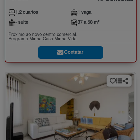
1,2 quartos
1 vaga
- suíte
37 a 58 m²
Próximo ao novo centro comercial.
Programa Minha Casa Minha Vida.
Contatar