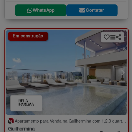
WhatsApp
Contatar
Em construção
Apartamento para Venda na Guilhermina com 1,2,3 quartos - 48 a 144 m²
Guilhermina