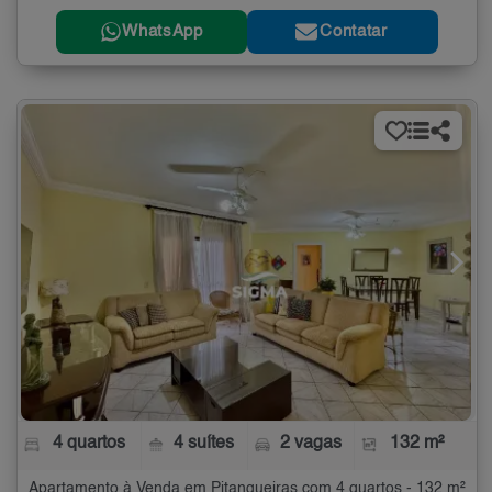
WhatsApp
Contatar
4 quartos
4 suítes
2 vagas
132 m²
Apartamento à Venda em Pitangueiras com 4 quartos - 132 m²