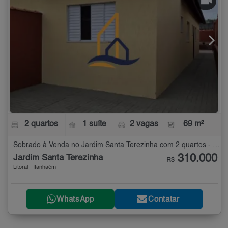
2 quartos
1 suíte
2 vagas
69 m²
Sobrado à Venda no Jardim Santa Terezinha com 2 quartos - 69 m²
310.000
Jardim Santa Terezinha
R$
Litoral - Itanhaém
WhatsApp
Contatar