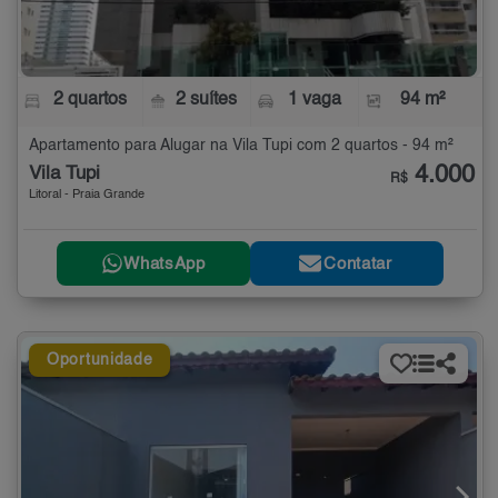
2 quartos
2 suítes
1 vaga
94 m²
Apartamento para Alugar na Vila Tupi com 2 quartos - 94 m²
4.000
Vila Tupi
R$
Litoral - Praia Grande
WhatsApp
Contatar
Oportunidade