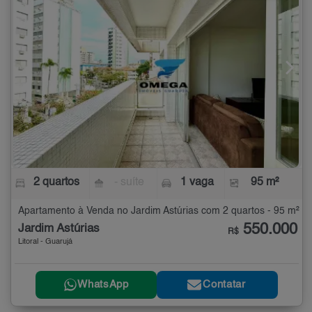
2 quartos
- suíte
1 vaga
95 m²
Apartamento à Venda no Jardim Astúrias com 2 quartos - 95 m²
550.000
Jardim Astúrias
R$
Litoral - Guarujá
WhatsApp
Contatar