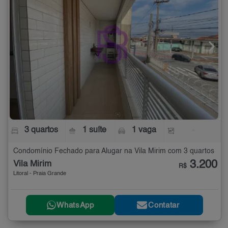
3 quartos
1 suíte
1 vaga
-
Condomínio Fechado para Alugar na Vila Mirim com 3 quartos
3.200
Vila Mirim
R$
Litoral - Praia Grande
WhatsApp
Contatar