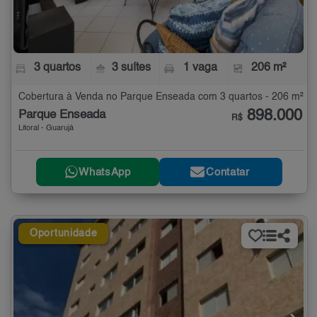
3 quartos
3 suítes
1 vaga
206 m²
Cobertura à Venda no Parque Enseada com 3 quartos - 206 m²
898.000
Parque Enseada
R$
Litoral - Guarujá
WhatsApp
Contatar
Oportunidade