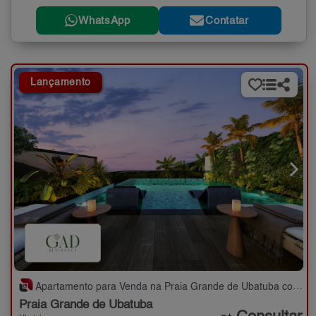
WhatsApp
Contatar
Lançamento
Apartamento para Venda na Praia Grande de Ubatuba com 2,3 quartos - 74 a 104 m²
Praia Grande de Ubatuba