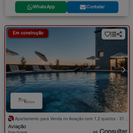
WhatsApp
Contatar
Em construção
Apartamento para Venda no Aviação com 1,2 quartos - 37 a 58 m²
Aviação
Consultar
Praia Grande
R$