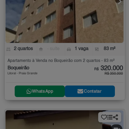
2 quartos
- suíte
1 vaga
83 m²
Apartamento à Venda no Boqueirão com 2 quartos - 83 m²
320.000
Boqueirão
R$
Litoral - Praia Grande
R$ 350.000
WhatsApp
Contatar