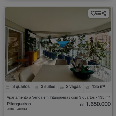
3 quartos
3 suítes
2 vagas
135 m²
Apartamento à Venda em Pitangueiras com 3 quartos - 135 m²
1.650.000
Pitangueiras
R$
Litoral - Guarujá