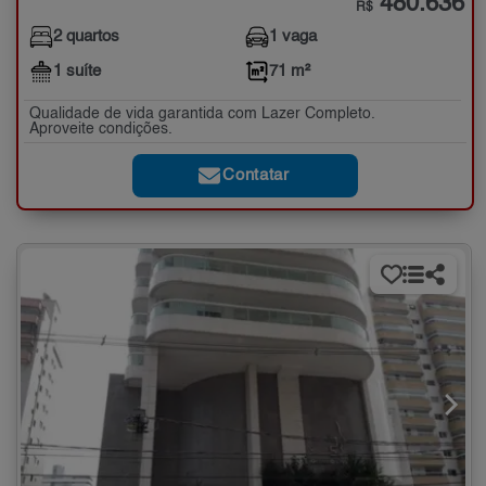
480.636
R$
2 quartos
1 vaga
1 suíte
71 m²
Qualidade de vida garantida com Lazer Completo.
Aproveite condições.
Contatar