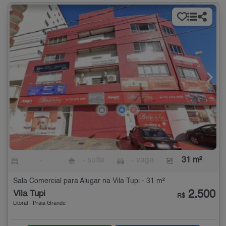
-
- suíte
- vaga
31 m²
Sala Comercial para Alugar na Vila Tupi - 31 m²
2.500
Vila Tupi
R$
Litoral - Praia Grande