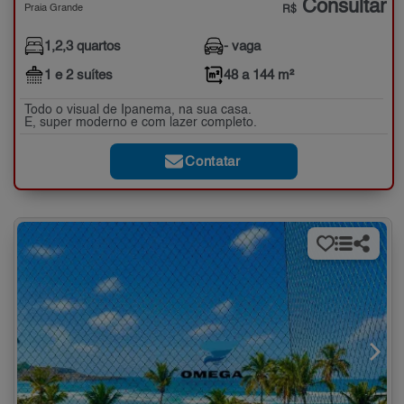
Consultar
Praia Grande
R$
1,2,3 quartos
- vaga
1 e 2 suítes
48 a 144 m²
Todo o visual de Ipanema, na sua casa.
E, super moderno e com lazer completo.
Contatar