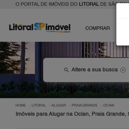
O PORTAL DE IMÓVEIS DO
LITORAL
DE SÃO PA
COMPRAR
ALU
search
Altere a sua busca
HOME
LITORAL
ALUGAR
PRAIA GRANDE
OCIAN
Imóveis para Alugar na Ocian, Praia Grande,