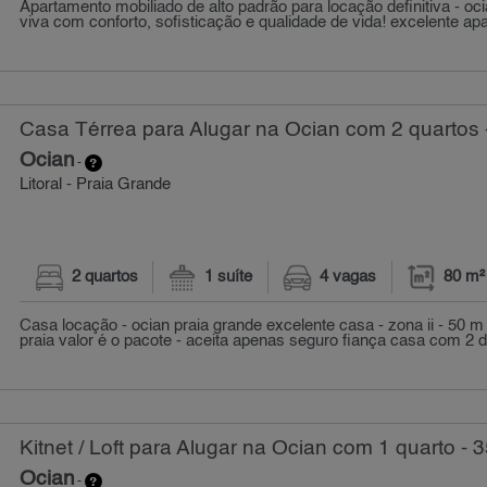
Apartamento mobiliado de alto padrão para locação definitiva - oci
viva com conforto, sofisticação e qualidade de vida! excelente apa
Casa Térrea para Alugar na Ocian com 2 quartos 
Ocian
-
Litoral - Praia Grande
2 quartos
1 suíte
4 vagas
80 m²
Casa locação - ocian praia grande excelente casa - zona ii - 50 
praia valor é o pacote - aceita apenas seguro fiança casa com 2 do
Kitnet / Loft para Alugar na Ocian com 1 quarto - 
Ocian
-