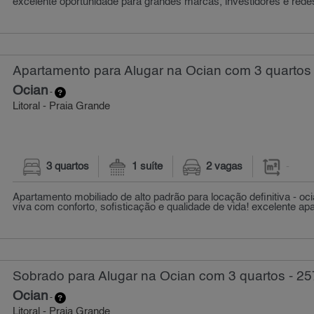
excelente oportunidade para grandes marcas, investidores e redes 
Apartamento para Alugar na Ocian com 3 quartos
Ocian
-
Litoral - Praia Grande
3 quartos
1 suíte
2 vagas
-
Apartamento mobiliado de alto padrão para locação definitiva - oci
viva com conforto, sofisticação e qualidade de vida! excelente apa
Sobrado para Alugar na Ocian com 3 quartos - 25
Ocian
-
Litoral - Praia Grande