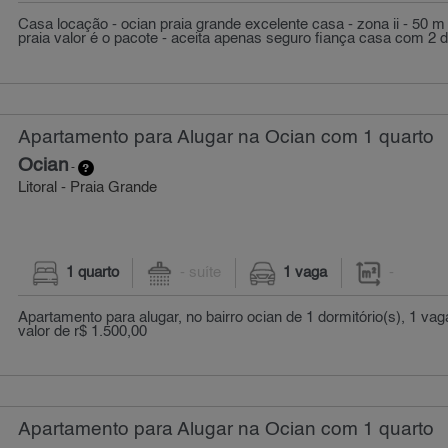
Casa locação - ocian praia grande excelente casa - zona ii - 50 
praia valor é o pacote - aceita apenas seguro fiança casa com 2 do
Apartamento para Alugar na Ocian com 1 quarto
Ocian
-
Litoral - Praia Grande
1 quarto
- suíte
1 vaga
-
Apartamento para alugar, no bairro ocian de 1 dormitório(s), 1 va
valor de r$ 1.500,00
Apartamento para Alugar na Ocian com 1 quarto