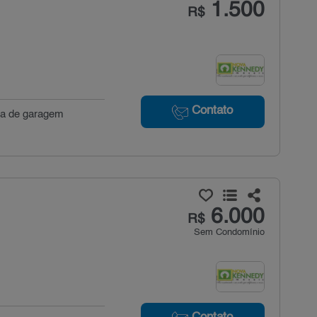
1.500
R$
Contato
aga de garagem
6.000
R$
Sem Condomínio