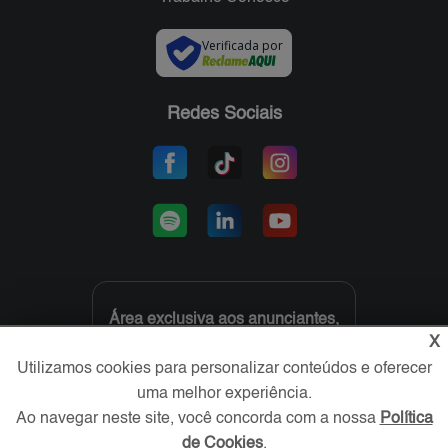
Verificada por
Redes Sociais
Área exclusiva aos anunciantes,
acesse sua conta:
X
Utilizamos cookies para personalizar conteúdos e oferecer
uma melhor experiência.
Ao navegar neste site, você concorda com a nossa
Política
de Cookies
.