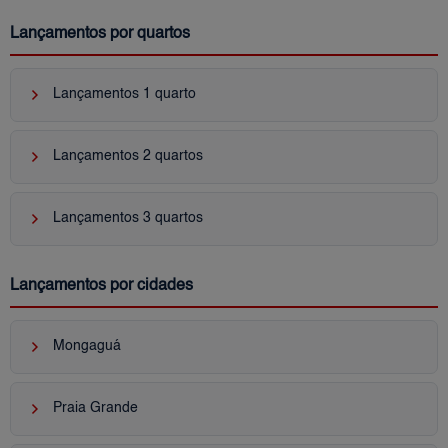
Lançamentos por quartos
keyboard_arrow_right
Lançamentos 1 quarto
keyboard_arrow_right
Lançamentos 2 quartos
keyboard_arrow_right
Lançamentos 3 quartos
Lançamentos por cidades
keyboard_arrow_right
Mongaguá
keyboard_arrow_right
Praia Grande