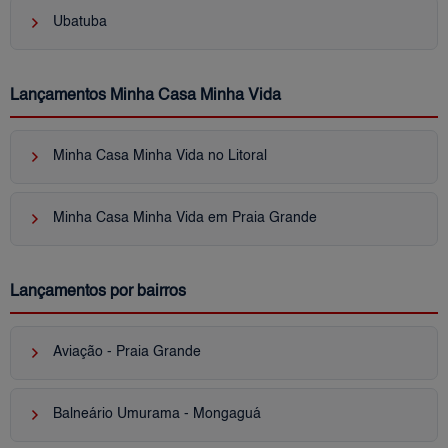
keyboard_arrow_right
Ubatuba
Lançamentos Minha Casa Minha Vida
keyboard_arrow_right
Minha Casa Minha Vida no Litoral
keyboard_arrow_right
Minha Casa Minha Vida em Praia Grande
Lançamentos por bairros
keyboard_arrow_right
Aviação - Praia Grande
keyboard_arrow_right
Balneário Umurama - Mongaguá