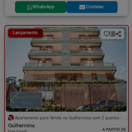
WhatsApp
Contatar
Lançamento
Apartamento para Venda na Guilhermina com 2 quartos - 71 m²
Guilhermina
A PARTIR DE
Praia Grande