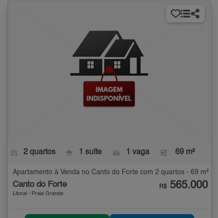
2 quartos
1 suíte
1 vaga
69 m²
Apartamento à Venda no Canto do Forte com 2 quartos - 69 m²
565.000
Canto do Forte
R$
Litoral - Praia Grande