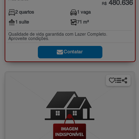
480.636
R$
2 quartos
1 vaga
1 suíte
71 m²
Qualidade de vida garantida com Lazer Completo.
Aproveite condições.
Contatar