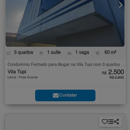
3 quartos
1 suíte
1 vaga
60 m²
Condomínio Fechado para Alugar na Vila Tupi com 3 quartos - 60 m²
2.500
Vila Tupi
R$
Litoral - Praia Grande
R$ 2.800
Contatar