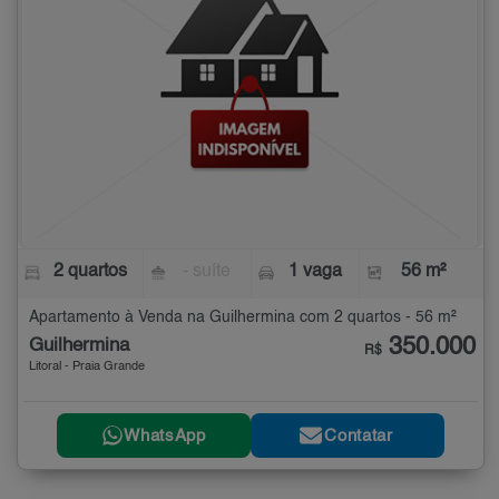
2 quartos
- suíte
1 vaga
56 m²
Apartamento à Venda na Guilhermina com 2 quartos - 56 m²
350.000
Guilhermina
R$
Litoral - Praia Grande
WhatsApp
Contatar