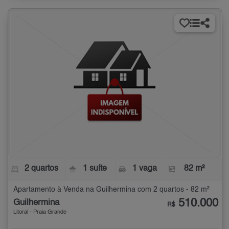
2 quartos
1 suíte
1 vaga
82 m²
Apartamento à Venda na Guilhermina com 2 quartos - 82 m²
510.000
Guilhermina
R$
Litoral - Praia Grande