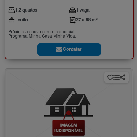
1,2 quartos
1 vaga
- suíte
37 a 58 m²
Próximo ao novo centro comercial.
Programa Minha Casa Minha Vida.
Contatar