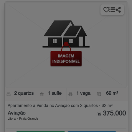
2 quartos
1 suíte
1 vaga
62 m²
Apartamento à Venda no Aviação com 2 quartos - 62 m²
375.000
Aviação
R$
Litoral - Praia Grande