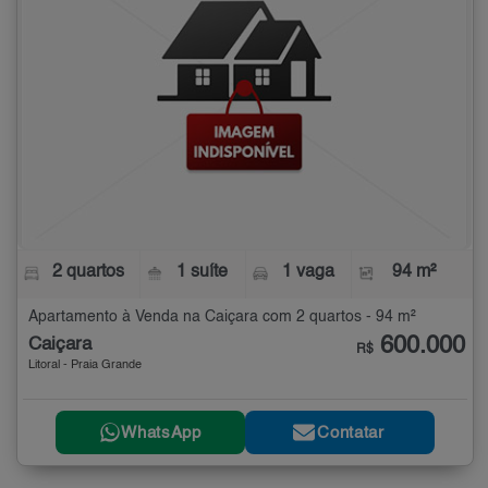
2 quartos
1 suíte
1 vaga
94 m²
Apartamento à Venda na Caiçara com 2 quartos - 94 m²
600.000
Caiçara
R$
Litoral - Praia Grande
WhatsApp
Contatar