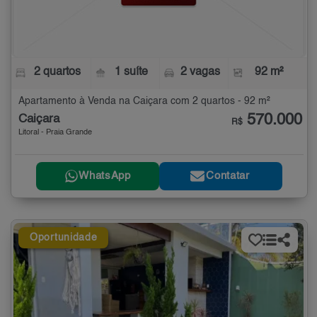
2 quartos
1 suíte
2 vagas
92 m²
Apartamento à Venda na Caiçara com 2 quartos - 92 m²
570.000
Caiçara
R$
Litoral - Praia Grande
WhatsApp
Contatar
Oportunidade