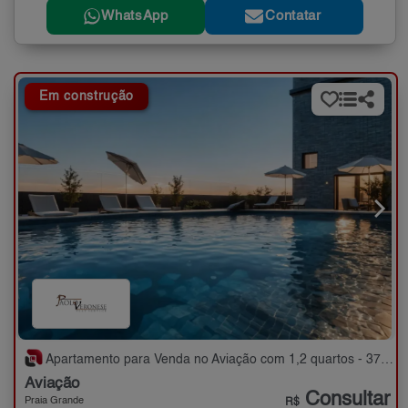
WhatsApp
Contatar
Em construção
Apartamento para Venda no Aviação com 1,2 quartos - 37 a 58 m²
Aviação
Consultar
Praia Grande
R$