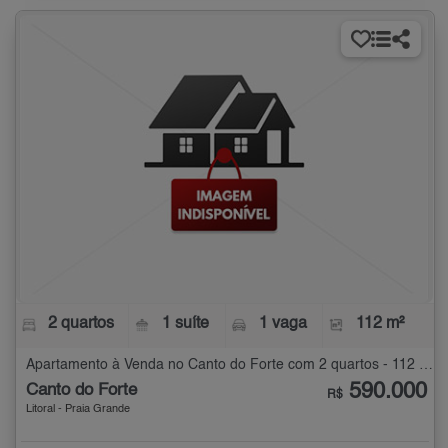
2 quartos
1 suíte
1 vaga
112 m²
Apartamento à Venda no Canto do Forte com 2 quartos - 112 m²
590.000
Canto do Forte
R$
Litoral - Praia Grande