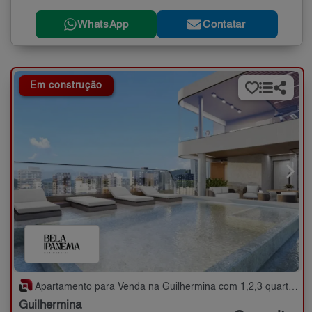
WhatsApp
Contatar
Em construção
Apartamento para Venda na Guilhermina com 1,2,3 quartos - 48 a 144 m²
Guilhermina