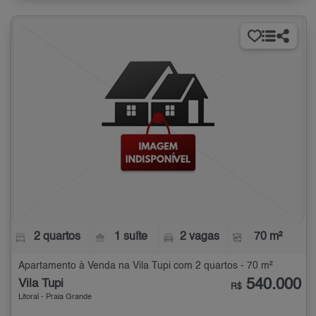
2 quartos
1 suíte
2 vagas
70 m²
Apartamento à Venda na Vila Tupi com 2 quartos - 70 m²
540.000
Vila Tupi
R$
Litoral - Praia Grande