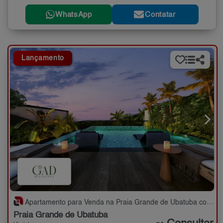
WhatsApp
Contatar
Lançamento
Apartamento para Venda na Praia Grande de Ubatuba com 2,3 quartos - 74 a 104 m²
Praia Grande de Ubatuba