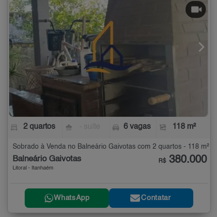
2 quartos
- suíte
6 vagas
118 m²
Sobrado à Venda no Balneário Gaivotas com 2 quartos - 118 m²
380.000
Balneário Gaivotas
R$
Litoral - Itanhaém
WhatsApp
Contatar