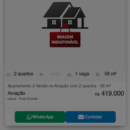
2 quartos
- suíte
1 vaga
56 m²
Apartamento à Venda no Aviação com 2 quartos - 56 m²
419.000
Aviação
R$
Litoral - Praia Grande
WhatsApp
Contatar