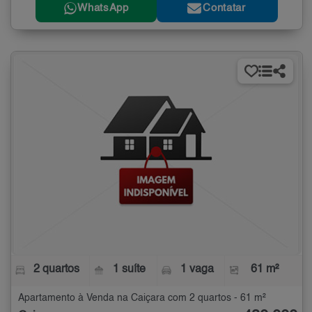
WhatsApp
Contatar
2 quartos
1 suíte
1 vaga
61 m²
Apartamento à Venda na Caiçara com 2 quartos - 61 m²