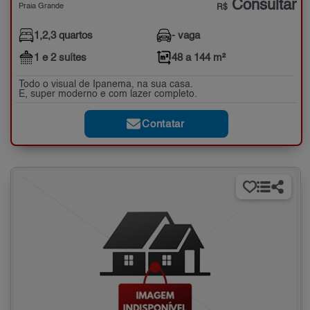
Consultar
Praia Grande
R$
1,2,3 quartos
- vaga
1 e 2 suítes
48 a 144 m²
Todo o visual de Ipanema, na sua casa.
E, super moderno e com lazer completo.
Contatar