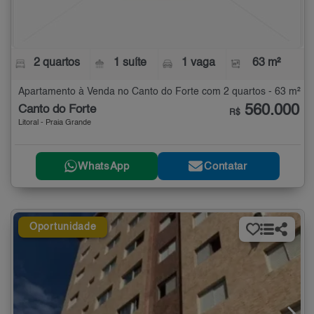
2 quartos
1 suíte
1 vaga
63 m²
Apartamento à Venda no Canto do Forte com 2 quartos - 63 m²
560.000
Canto do Forte
R$
Litoral - Praia Grande
WhatsApp
Contatar
Oportunidade