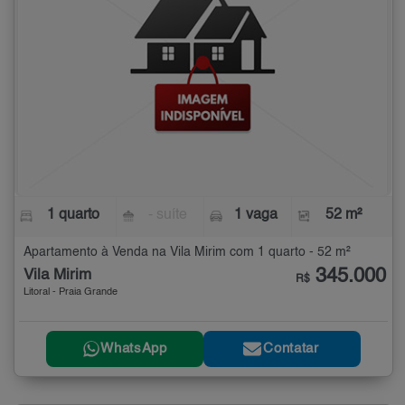
1 quarto
- suíte
1 vaga
52 m²
Apartamento à Venda na Vila Mirim com 1 quarto - 52 m²
345.000
Vila Mirim
R$
Litoral - Praia Grande
WhatsApp
Contatar