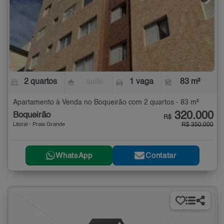
2 quartos
- suíte
1 vaga
83 m²
Apartamento à Venda no Boqueirão com 2 quartos - 83 m²
320.000
Boqueirão
R$
Litoral - Praia Grande
R$ 350.000
WhatsApp
Contatar