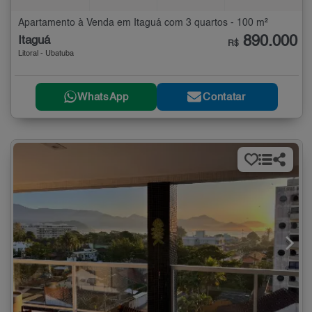
Apartamento à Venda em Itaguá com 3 quartos - 100 m²
890.000
Itaguá
R$
Litoral - Ubatuba
WhatsApp
Contatar