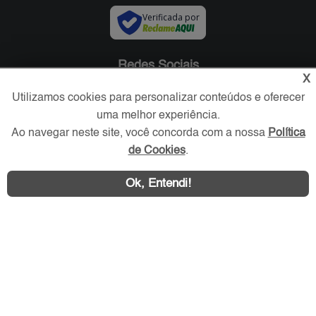
Verificada por
Redes Sociais
X
Utilizamos cookies para personalizar conteúdos e oferecer
uma melhor experiência.
Ao navegar neste site, você concorda com a nossa
Política
de Cookies
.
Ok, Entendi!
Área exclusiva aos anunciantes,
acesse sua conta: