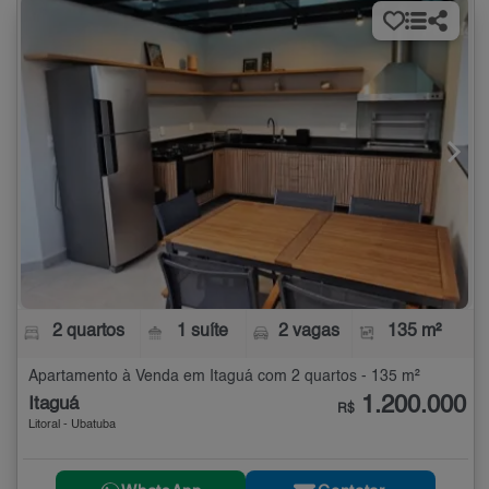
2 quartos
1 suíte
2 vagas
135 m²
Apartamento à Venda em Itaguá com 2 quartos - 135 m²
1.200.000
Itaguá
R$
Litoral - Ubatuba