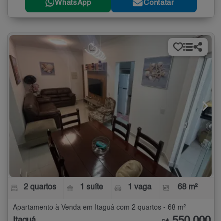
WhatsApp
Contatar
2 quartos
1 suíte
1 vaga
68 m²
Apartamento à Venda em Itaguá com 2 quartos - 68 m²
Itaguá