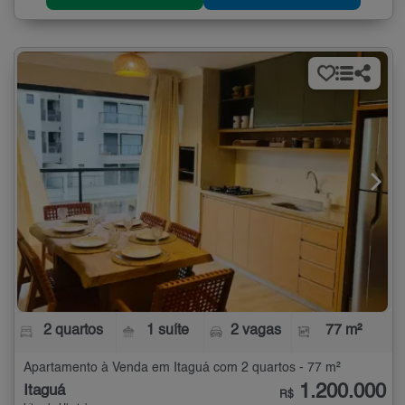
2 quartos
1 suíte
2 vagas
77 m²
Apartamento à Venda em Itaguá com 2 quartos - 77 m²
1.200.000
Itaguá
R$