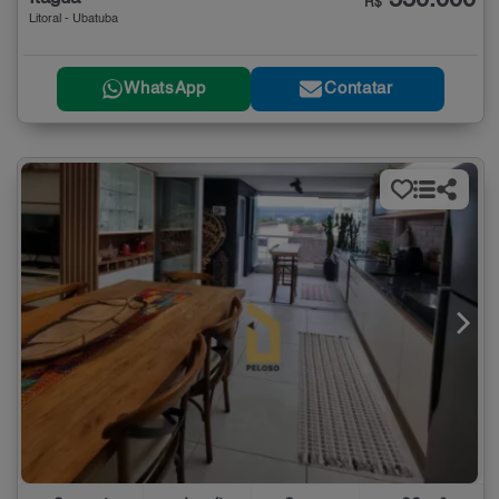
550.000
R$
Litoral - Ubatuba
WhatsApp
Contatar