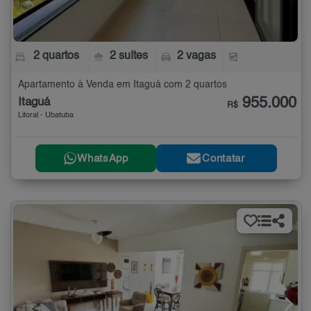
2 quartos
2 suítes
2 vagas
-
Apartamento à Venda em Itaguá com 2 quartos
955.000
Itaguá
R$
Litoral - Ubatuba
WhatsApp
Contatar