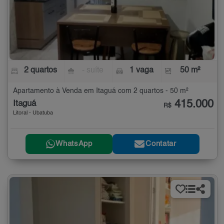
2 quartos
- suíte
1 vaga
50 m²
Apartamento à Venda em Itaguá com 2 quartos - 50 m²
415.000
Itaguá
R$
Litoral - Ubatuba
WhatsApp
Contatar